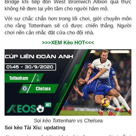
Bridge khi tiếp đón West Bromwich Albion quả thực
không hề đem lại yên tâm cho người hâm mộ.
Với sự chắc chắn hơn trong lối chơi, giới chuyên môn
cho rằng Tottenham sẽ có được chiến thắng. Người
chơi nên cân nhắc đặt cửa cho đội nhà.
>>>XEM Kèo HOT<<<
Soi kèo Tottenham vs Chelsea
Soi kèo Tài Xỉu:
updating