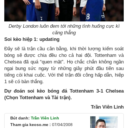
Derby London luôn đem tới những tình huống cực kì
căng thẳng
Soi kèo hiệp 1:
updating
Đây sẽ là trận cầu cân bằng, khi thời lượng kiểm soát
bóng sẽ được chia đều cho cả hai đội. Tottenham và
Chelsea đã quá “quen mặt”. Họ chắc chắn không ngần
ngại bung sức ngay từ những giây phút đầu tiên sau
tiếng còi khai cuộc. Với thế trận đôi công hấp dẫn, hiệp
1 sẽ có bàn thắng.
Dự đoán soi kèo bóng đá Tottenham 3-1 Chelsea
(Chọn Tottenham và Tài
trận).
Trần Viên Linh
Bút danh:
Trần Viên Linh
Tham gia keoso.me :
07/04/2008