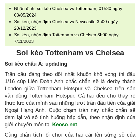
Nhận định, soi kèo Chelsea vs Tottenham, 01h30 ngày
03/05/2024
Soi kèo, nhận định Chelsea vs Newcastle 3h00 ngày
20/12/2023
Soi kèo, nhận định Tottenham vs Chelsea 3h00 ngày
7/11/2023
Soi kèo Tottenham vs Chelsea
Soi kèo châu Á:
updating
Trận cầu đáng theo dõi nhất khuôn khổ vòng thi đấu
1/16 cúp Liên Đoàn Anh chắc chắn sẽ là derby thành
London giữa Tottenham Hotspur và Chelsea trên sân
vận động Tottenham Hotspur. Cả hai đều cho thấy rõ
thực lực của mình sau những lượt trận đầu tiên của giải
Ngoại Hạng Anh. Cuộc chạm trán này chắc chắn sẽ
đem lại vô số tình huống hấp dẫn, theo nhận định của
giới chuyên môn tại
Keoso.net
.
Cùng phân tích lối chơi của hai cái tên sừng sỏ của