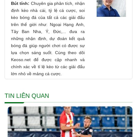
Bút tính:
Chuyên gia phân tích, nhận
định kèo nhà cái, tỷ lệ cá cược, soi
kèo bóng đá của tất cả các giải đấu
trên thế giới như: Ngoại Hạng Anh,
Tây Ban Nha, Ý, Đức,... đưa ra
những nhận định, dự đoán kết quả
bóng đá giúp người chơi có được sự
lựa chọn sáng suốt. Cùng theo dõi
Keoso.net để được cập nhanh và
chính xác về tỉ lệ kèo từ các giải đấu
lớn nhỏ về mảng cá cược.
TIN LIÊN QUAN