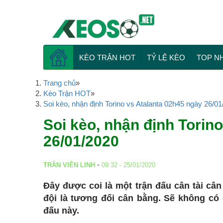
KÈO TRẬN HOT
TỶ LỆ KÈO
TOP NH
Trang chủ
»
Kèo Trận HOT
»
Soi kèo, nhận định Torino vs Atalanta 02h45 ngày 26/0
Soi kèo, nhận định Torin
26/01/2020
-
TRẦN VIÊN LINH
09:32 - 25/01/2020
Đây được coi là một trận đấu cân tài cân
đội là tương đối cân bằng. Sẽ không có
đấu này.