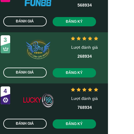
568934
ĐÁNH GIÁ
ĐĂNG KÝ
3
Lượt đánh giá
268934
ĐÁNH GIÁ
ĐĂNG KÝ
4
Lượt đánh giá
768934
ĐÁNH GIÁ
ĐĂNG KÝ