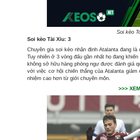
Soi kèo To
So
i kèo
Tài Xỉu: 3
Chuyên gia soi kèo nhận định Atalanta đang là 
Tuy nhiên ở 3 vòng đấu gần nhất họ đang khiến 
không sở hữu hàng phòng ngự được đánh giá qu
với việc cơ hội chiến thắng của Atalanta giảm 
nhiệm cao hơn từ giới chuyên môn.
>>> XEM 