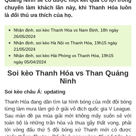
Quảng Ninh sẽ có được một kết quả có lợi trong
chuyến làm khách lần này, khi Thanh Hóa luôn
là đối thủ ưa thích của họ.
Nhận định, soi kèo Thanh Hóa vs Nam Định, 18h ngày
26/05/2024
Nhận định, soi kèo Hà Nội vs Thanh Hóa, 19h15 ngày
21/05/2024
Nhận định, soi kèo Hải Phòng vs Thanh Hóa, 19h15
ngày 05/04/2024
Soi kèo Thanh Hóa vs Than Quảng
Ninh
Soi kèo châu Á: updating
Thanh Hóa đang dần tìm lại hình bóng của một đội bóng
từng làm mưa làm gió ở giải vô địch quốc gia V League.
Sau màn đề pa mùa giải mới không mấy suôn sẻ với
toàn bộ là những trận hòa và thua gây thất vọng, phải
tới vòng đấu thứ 5 đội bóng xứ Thanh mới có được