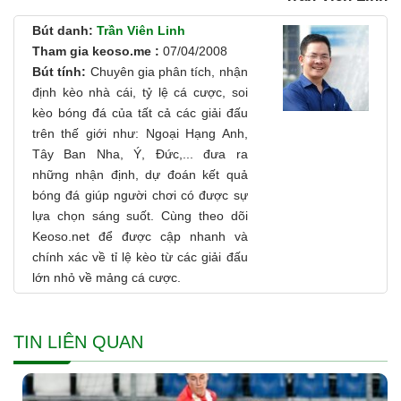
Bút danh:
Trần Viên Linh
Tham gia keoso.me :
07/04/2008
Bút tính:
Chuyên gia phân tích, nhận
định kèo nhà cái, tỷ lệ cá cược, soi
kèo bóng đá của tất cả các giải đấu
trên thế giới như: Ngoại Hạng Anh,
Tây Ban Nha, Ý, Đức,... đưa ra
những nhận định, dự đoán kết quả
bóng đá giúp người chơi có được sự
lựa chọn sáng suốt. Cùng theo dõi
Keoso.net để được cập nhanh và
chính xác về tỉ lệ kèo từ các giải đấu
lớn nhỏ về mảng cá cược.
TIN LIÊN QUAN