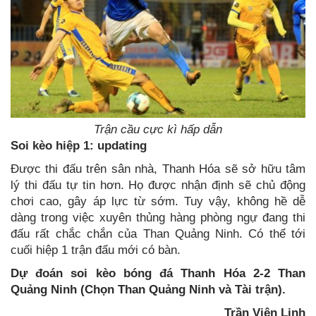
Trận cầu cực kì hấp dẫn
Soi kèo hiệp 1: updating
Được thi đấu trên sân nhà, Thanh Hóa sẽ sở hữu tâm
lý thi đấu tự tin hơn. Họ được nhận định sẽ chủ động
chơi cao, gây áp lực từ sớm. Tuy vậy, không hề dễ
dàng trong việc xuyên thủng hàng phòng ngự đang thi
đấu rất chắc chắn của Than Quảng Ninh. Có thể tới
cuối hiệp 1 trận đấu mới có bàn.
Dự đoán soi kèo bóng đá Thanh Hóa 2-2 Than
Quảng Ninh
(Chọn Than Quảng Ninh và Tài
trận).
Trần Viên Linh