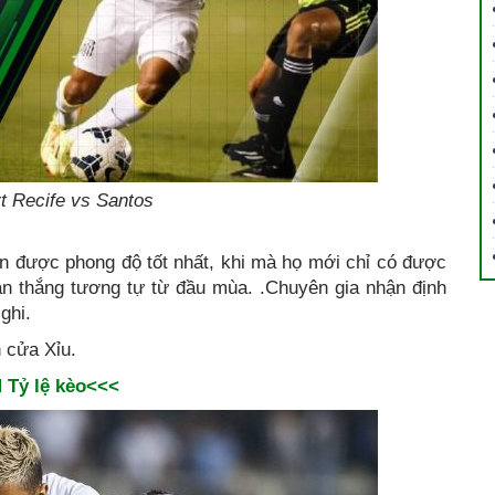
t Recife vs Santos
n được phong độ tốt nhất, khi mà họ mới chỉ có được
bàn thắng tương tự từ đầu mùa. .Chuyên gia nhận định
ghi.
 cửa Xỉu.
Tỷ lệ kèo<<<