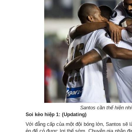
Santos cần thể hiện nh
Soi kèo hiệp 1:
(Updating)
Với đẳng cấp của một đội bóng lớn, Santos sẽ là 
ép để có được lợi thế sớm. Chuyên gia nhận định