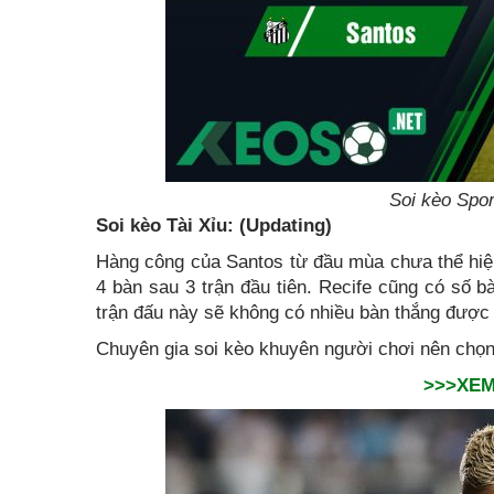
Soi kèo Spor
Soi kèo Tài Xỉu:
(Updating)
Hàng công của Santos từ đầu mùa chưa thể hiệ
4 bàn sau 3 trận đầu tiên. Recife cũng có số 
trận đấu này sẽ không có nhiều bàn thắng được 
Chuyên gia soi kèo khuyên người chơi nên chọn
>>>XEM 