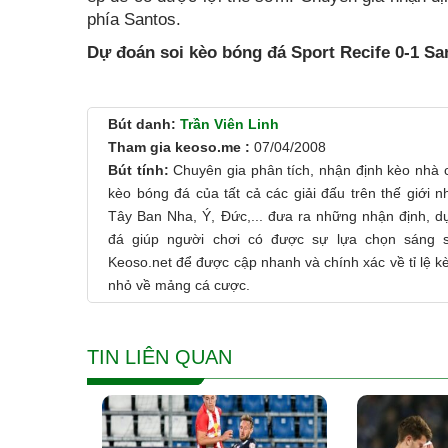
phía Santos.
Dự đoán soi kèo bóng đá Sport Recife
0-1
San
Bút danh:
Trần Viên Linh
Tham gia keoso.me :
07/04/2008
Bút tính:
Chuyên gia phân tích, nhận định kèo nhà cá
kèo bóng đá của tất cả các giải đấu trên thế giới 
Tây Ban Nha, Ý, Đức,... đưa ra những nhận định, 
đá giúp người chơi có được sự lựa chọn sáng s
Keoso.net để được cập nhanh và chính xác về tỉ lệ kè
nhỏ về mảng cá cược.
TIN LIÊN QUAN