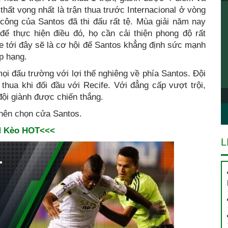
hất vọng nhất là trận thua trước Internacional ở vòng
 công của Santos đã thi đấu rất tệ. Mùa giải năm nay
ể thực hiện điều đó, họ cần cải thiện phong độ rất
fe tới đây sẽ là cơ hội để Santos khẳng định sức mạnh
p hạng.
mọi đấu trường với lợi thế nghiêng về phía Santos. Đội
 thua khi đối đầu với Recife. Với đẳng cấp vượt trội,
đội giành được chiến thắng.
 nên chọn cửa Santos.
 Kèo HOT<<<
L