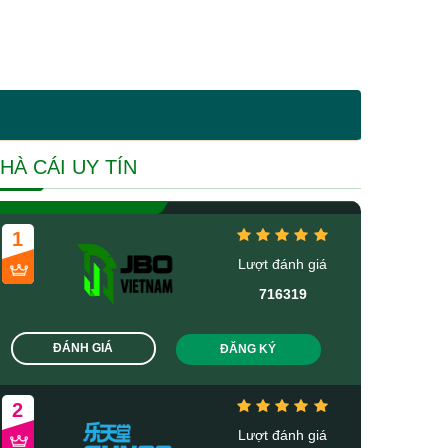
HÀ CÁI UY TÍN
1
Lượt đánh giá
716319
ĐÁNH GIÁ
ĐĂNG KÝ
2
Lượt đánh giá