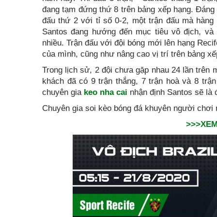
đang tạm đứng thứ 8 trên bảng xếp hạng. Đáng t
đấu thứ 2 với tỉ số 0-2, một trận đấu mà hàng
Santos đang hướng đến mục tiêu vô địch, và đ
nhiều. Trận đấu với đội bóng mới lên hạng Reci
của mình, cũng như nâng cao vị trí trên bảng xế
Trong lịch sử, 2 đội chưa gặp nhau 24 lần trên 
khách đã có 9 trận thắng, 7 trận hoà và 8 trận
chuyên gia
keo nha cai
nhận định Santos sẽ là 
Chuyên gia soi kèo bóng đá khuyên người chơi
>>>XEM