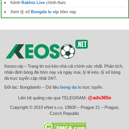
Kênh
Rakhoi Live
chính thức
Xem tỷ số
Bongda lu vip
hôm nay
Keoso.vip – Trang tin soi kèo nhà cái chính xác nhất. Phân tích,
nhận định bóng đá hôm nay và ngày mai, tỷ lệ kèo, tỷ số bóng
đá trực tuyến cập nhật 24/7.
Đối tác: Bongdainfo – Dữ liệu
bong da lu
trực tuyến.
@ads365s
Liên hệ quảng cáo qua TELEGRAM:
Copyright © 2019 eNet s.r.o, 19600 – Prague 21 – Prague,
Czech Republic