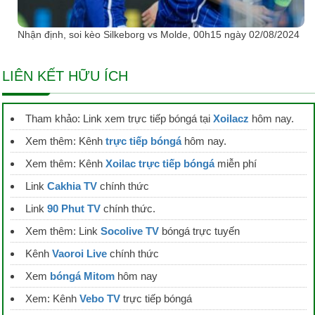
Nhận định, soi kèo Silkeborg vs Molde, 00h15 ngày 02/08/2024
LIÊN KẾT HỮU ÍCH
Tham khảo: Link xem trực tiếp bóngá tại
Xoilacz
hôm nay.
Xem thêm: Kênh
trực tiếp bóngá
hôm nay.
Xem thêm: Kênh
Xoilac trực tiếp bóngá
miễn phí
Link
Cakhia TV
chính thức
Link
90 Phut TV
chính thức.
Xem thêm: Link
Socolive TV
bóngá trực tuyến
Kênh
Vaoroi Live
chính thức
Xem
bóngá Mitom
hôm nay
Xem: Kênh
Vebo TV
trực tiếp bóngá