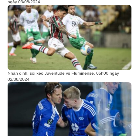
ngày 03/08/2024
Nhận định, soi kèo Juventude vs Fluminense, 05h00 ngày
02/08/2024