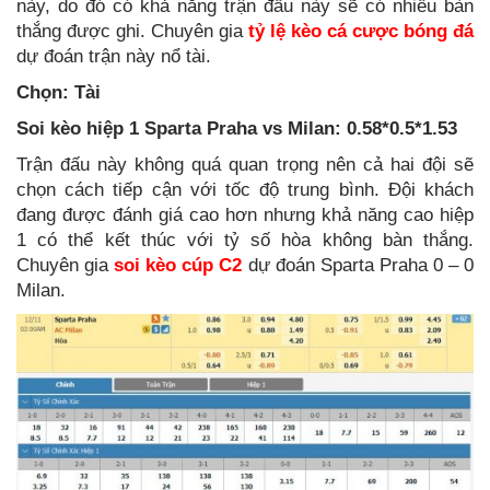
này, do đó có khả năng trận đấu này sẽ có nhiều bàn
thắng được ghi. Chuyên gia
tỷ lệ kèo cá cược bóng đá
dự đoán trận này nổ tài.
Chọn: Tài
Soi kèo hiệp 1 Sparta Praha vs Milan: 0.58*0.5*1.53
Trận đấu này không quá quan trọng nên cả hai đội sẽ
chọn cách tiếp cận với tốc độ trung bình. Đội khách
đang được đánh giá cao hơn nhưng khả năng cao hiệp
1 có thể kết thúc với tỷ số hòa không bàn thắng.
Chuyên gia
soi kèo cúp C2
dự đoán Sparta Praha 0 – 0
Milan.