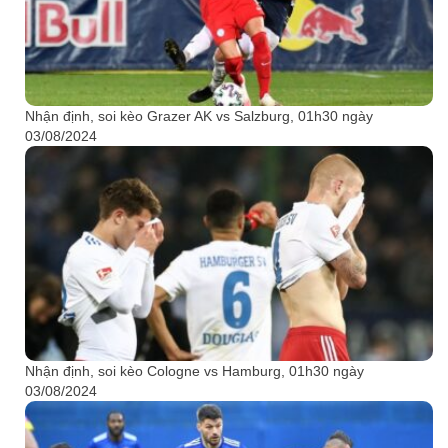
Nhận định, soi kèo Grazer AK vs Salzburg, 01h30 ngày
03/08/2024
Nhận định, soi kèo Cologne vs Hamburg, 01h30 ngày
03/08/2024