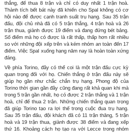
thắng, để thua 8 trận và chỉ có duy nhất 1 trận hoà.
Thành tích bết bát này đã khiến cho Spal không có cơ
hội nào để được cạnh tranh suất trụ hạng. Sau 35 trận
đấu, đội chủ nhà đã có 5 trận thắng, 4 trận hoà và 26
trận thua, giành được 19 điểm và đang đứng bét bảng.
Số điểm mà họ có được là rất thấp, thấp hơn rất nhiều
so với những đội xếp trên và kém nhóm an toàn đến 17
điểm. Việc Spal xuống hạng năm nay là hoàn toàn xứng
đáng.
Về phía Torino, đây có thể coi là một trận đấu cực kỳ
quan trọng đối với họ. Chiến thắng ở trận đấu này sẽ
giúp họ gần như chắc chắn trụ hạng. Phong độ của
Torino thời gian gần đây cũng đang rất khả quan khi mà
trong 5 trận gần nhất, họ có được 2 trận thắng và 1 trận
hoà, chỉ để thua 2 trận. Những chiến thắng quan trọng
đã giúp Torino tạo ra lợi thế trong cuộc đua trụ hang.
Sau 35 trận đấu, đội khách đã có 11 trận thăng, 5 trận
hoà và 19 trận thua, giành được 38 điểm và đang xếp
thứ 16. Khoảng cách họ tạo ra với Lecce trong nhóm