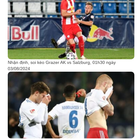
Nhận định, soi kèo Grazer AK vs Salzburg, 01h30 ngày
03/08/2024