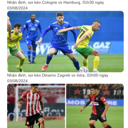
Nhận định, soi kèo Cologne vs Hamburg, 01h30 ngày
03/08/2024
Nhận định, soi kèo Dinamo Zagreb vs Istra, 02h00 ngày
03/08/2024