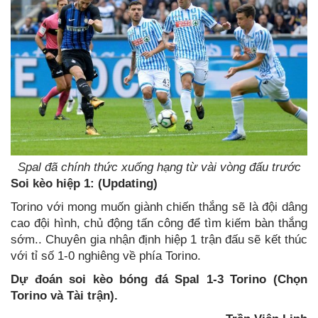
Spal đã chính thức xuống hạng từ vài vòng đấu trước
Soi kèo hiệp 1:
(Updating)
Torino với mong muốn giành chiến thắng sẽ là đội dâng
cao đội hình, chủ động tấn công để tìm kiếm bàn thắng
sớm.. Chuyên gia nhận định hiệp 1 trận đấu sẽ kết thúc
với tỉ số 1-0 nghiêng về phía Torino.
Dự đoán soi kèo bóng đá Spal
1-3
Torino
(Chọn
Torino
và
Tài
trận).