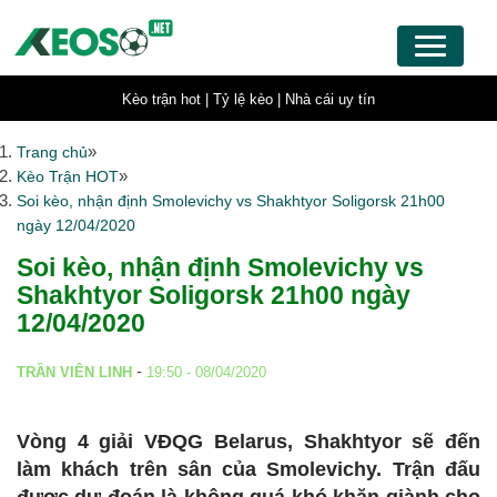
Kèo trận hot |
Tỷ lệ kèo |
Nhà cái uy tín
»
Trang chủ
»
Kèo Trận HOT
Soi kèo, nhận định Smolevichy vs Shakhtyor Soligorsk 21h00
ngày 12/04/2020
Soi kèo, nhận định Smolevichy vs
Shakhtyor Soligorsk 21h00 ngày
12/04/2020
-
TRẦN VIÊN LINH
19:50 - 08/04/2020
Vòng 4 giải VĐQG Belarus, Shakhtyor sẽ đến
làm khách trên sân của Smolevichy. Trận đấu