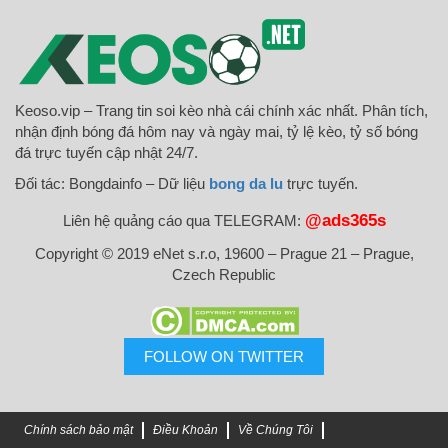
Keoso.vip – Trang tin soi kèo nhà cái chính xác nhất. Phân tích,
nhận định bóng đá hôm nay và ngày mai, tỷ lệ kèo, tỷ số bóng
đá trực tuyến cập nhật 24/7.
Đối tác: Bongdainfo – Dữ liệu
bong da lu
trực tuyến.
@ads365s
Liên hệ quảng cáo qua TELEGRAM:
Copyright © 2019 eNet s.r.o, 19600 – Prague 21 – Prague,
Czech Republic
FOLLOW ON TWITTER
Chính sách bảo mật
Điều Khoản
Về Chúng Tôi