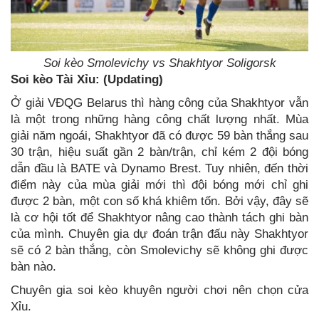
Soi kèo Smolevichy vs Shakhtyor Soligorsk
Soi kèo Tài Xỉu:
(Updating)
Ở giải VĐQG Belarus thì hàng công của Shakhtyor vẫn
là một trong những hàng công chất lượng nhất. Mùa
giải năm ngoái, Shakhtyor đã có được 59 bàn thắng sau
30 trận, hiệu suất gần 2 bàn/trận, chỉ kém 2 đội bóng
dẫn đầu là BATE và Dynamo Brest. Tuy nhiên, đến thời
điểm này của mùa giải mới thì đội bóng mới chỉ ghi
được 2 bàn, một con số khá khiêm tốn. Bởi vậy, đây sẽ
là cơ hội tốt để Shakhtyor nâng cao thành tách ghi bàn
của mình. Chuyên gia dự đoán trận đấu này Shakhtyor
sẽ có 2 bàn thắng, còn Smolevichy sẽ không ghi được
bàn nào.
Chuyên gia soi kèo khuyên người chơi nên chọn cửa
Xỉu.