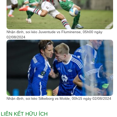
Nhận định, soi kèo Juventude vs Fluminense, 05h00 ngày
02/08/2024
Nhận định, soi kèo Silkeborg vs Molde, 00h15 ngày 02/08/2024
LIÊN KẾT HỮU ÍCH