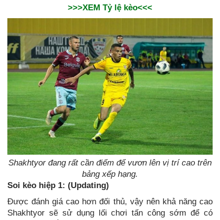
>>>XEM Tỷ lệ kèo<<<
Shakhtyor đang rất cần điểm để vươn lên vị trí cao trên
bảng xếp hạng.
Soi kèo hiệp 1:
(Updating)
Được đánh giá cao hơn đối thủ, vậy nên khả năng cao
Shakhtyor sẽ sử dụng lối chơi tấn công sớm để có