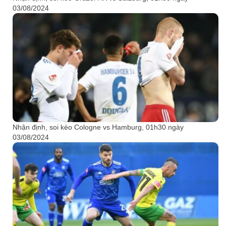
03/08/2024
Nhận định, soi kèo Cologne vs Hamburg, 01h30 ngày
03/08/2024