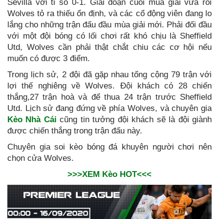
Sevilla với tỉ số 0-1. Giai đoạn cuối mùa giải vừa rồi
Wolves tỏ ra thiếu ổn định, và các cổ động viên đang lo
lắng cho những trận đấu đầu mùa giải mới. Phải đối đầu
với một đội bóng có lối chơi rất khó chịu là Sheffield
Utd, Wolves cần phải thật chắt chiu các cơ hội nếu
muốn có được 3 điểm.
Trong lịch sử, 2 đội đã gặp nhau tổng cộng 79 trận với
lợi thế nghiêng về Wolves. Đội khách có 28 chiến
thắng,27 trận hoà và để thua 24 trận trước Sheffield
Utd. Lịch sử đang đứng về phía Wolves, và chuyên gia
Kèo Nhà Cái
cũng tin tưởng đội khách sẽ là đội giành
được chiến thắng trong trận đấu này.
Chuyên gia soi kèo bóng đá khuyên người chơi nên
chọn cửa Wolves.
>>>XEM Kèo HOT<<<