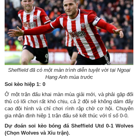
Sheffield đã có một màn trình diễn tuyệt vời tại Ngoại
Hạng Anh mùa trước
Soi kèo hiệp 1:
0
Ở một trận đấu khai màn mùa giải mới, và phải gặp đối
thủ có lối chơi rất khó chịu, cả 2 đội sẽ không dám đẩy
cao đội hình và chỉ chơi rình rập chờ cơ hội. Chuyên
gia nhận định hiệp 1 trận đấu sẽ kết thúc với tỉ số 0-0.
Dự đoán soi kèo bóng đá Sheffield Utd
0-1
Wolves
(Chọn Wolves
và
Xỉu
trận).