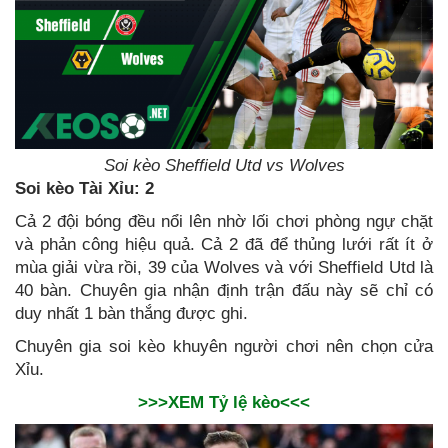
Soi kèo Sheffield Utd vs Wolves
Soi kèo Tài Xỉu:
2
Cả 2 đội bóng đều nổi lên nhờ lối chơi phòng ngự chặt
và phản công hiệu quả. Cả 2 đã để thủng lưới rất ít ở
mùa giải vừa rồi, 39 của Wolves và với Sheffield Utd là
40 bàn. Chuyên gia nhận định trận đấu này sẽ chỉ có
duy nhất 1 bàn thắng được ghi.
Chuyên gia soi kèo khuyên người chơi nên chọn cửa
Xỉu.
>>>XEM Tỷ lệ kèo<<<