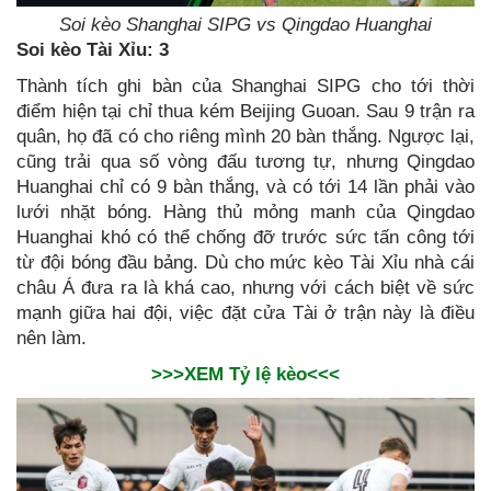
Soi kèo Shanghai SIPG vs Qingdao Huanghai
Soi kèo Tài Xỉu: 3
Thành tích ghi bàn của Shanghai SIPG cho tới thời
điểm hiện tại chỉ thua kém Beijing Guoan. Sau 9 trận ra
quân, họ đã có cho riêng mình 20 bàn thắng. Ngược lại,
cũng trải qua số vòng đấu tương tự, nhưng Qingdao
Huanghai chỉ có 9 bàn thắng, và có tới 14 lần phải vào
lưới nhặt bóng. Hàng thủ mỏng manh của Qingdao
Huanghai khó có thể chống đỡ trước sức tấn công tới
từ đội bóng đầu bảng. Dù cho mức kèo Tài Xỉu nhà cái
châu Á đưa ra là khá cao, nhưng với cách biệt về sức
mạnh giữa hai đội, việc đặt cửa Tài ở trận này là điều
nên làm.
>>>XEM Tỷ lệ kèo<<<