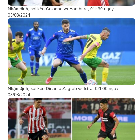
Nhận định, soi kèo Cologne vs Hamburg, 01h30 ngày
03/08/2024
Nhận định, soi kèo Dinamo Zagreb vs Istra, 02h00 ngày
03/08/2024