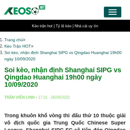
Kèo trận hot |
Tỷ lệ kèo |
Nhà cái uy tín
»
Trang chủ
»
Kèo Trận HOT
Soi kèo, nhận định Shanghai SIPG vs Qingdao Huanghai 19h00
ngày 10/09/2020
Soi kèo, nhận định Shanghai SIPG vs
Qingdao Huanghai 19h00 ngày
10/09/2020
-
TRẦN VIÊN LINH
17:01 - 06/09/2020
Trong khuôn khổ vòng thi đấu thứ 10 thuộc giải
vô địch quốc gia Trung Quốc Chinese Super