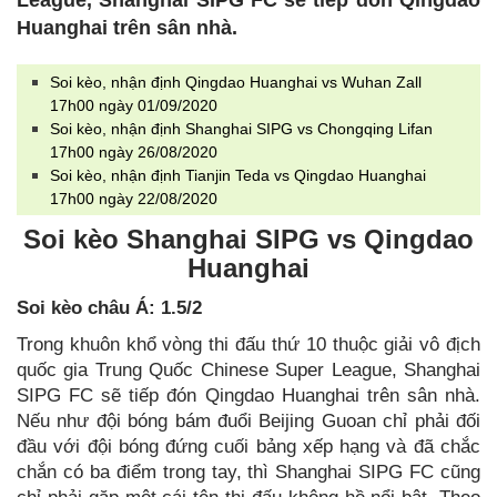
League, Shanghai SIPG FC sẽ tiếp đón Qingdao
Huanghai trên sân nhà.
Soi kèo, nhận định Qingdao Huanghai vs Wuhan Zall
17h00 ngày 01/09/2020
Soi kèo, nhận định Shanghai SIPG vs Chongqing Lifan
17h00 ngày 26/08/2020
Soi kèo, nhận định Tianjin Teda vs Qingdao Huanghai
17h00 ngày 22/08/2020
Soi kèo Shanghai SIPG vs Qingdao
Huanghai
Soi kèo châu Á: 1.5/2
Trong khuôn khổ vòng thi đấu thứ 10 thuộc giải vô địch
quốc gia Trung Quốc Chinese Super League, Shanghai
SIPG FC sẽ tiếp đón Qingdao Huanghai trên sân nhà.
Nếu như đội bóng bám đuổi Beijing Guoan chỉ phải đối
đầu với đội bóng đứng cuối bảng xếp hạng và đã chắc
chắn có ba điểm trong tay, thì Shanghai SIPG FC cũng