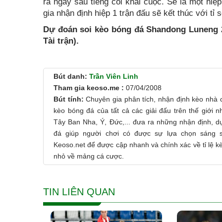
ra ngay sau tiếng còi khai cuộc. Sẽ là một hi
gia nhận định hiệp 1 trận đấu sẽ kết thúc với tỉ s
Dự đoán soi kèo bóng đá Shandong Luneng
Tài
trận).
Bút danh:
Trần Viên Linh
Tham gia keoso.me :
07/04/2008
Bút tính:
Chuyên gia phân tích, nhận định kèo nhà cá
kèo bóng đá của tất cả các giải đấu trên thế giới 
Tây Ban Nha, Ý, Đức,... đưa ra những nhận định, 
đá giúp người chơi có được sự lựa chọn sáng s
Keoso.net để được cập nhanh và chính xác về tỉ lệ kè
nhỏ về mảng cá cược.
TIN LIÊN QUAN