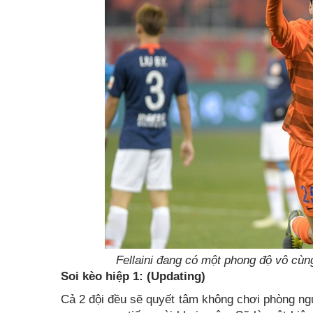
Fellaini đang có một phong độ vô cù
Soi kèo hiệp 1:
(Updating)
Cả 2 đội đều sẽ quyết tâm không chơi phòng ngự 