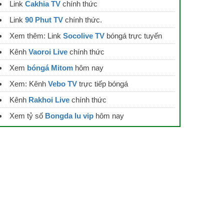
Link
Cakhia TV
chính thức
Link
90 Phut TV
chính thức.
Xem thêm: Link
Socolive TV
bóngá trực tuyến
Kênh
Vaoroi Live
chính thức
Xem
bóngá Mitom
hôm nay
Xem: Kênh
Vebo TV
trực tiếp bóngá
Kênh
Rakhoi Live
chính thức
Xem tỷ số
Bongda lu vip
hôm nay