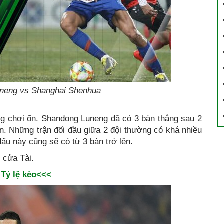
uneng vs Shanghai Shenhua
ng chơi ổn. Shandong Luneng đã có 3 bàn thắng sau 2
n. Những trận đối đầu giữa 2 đội thường có khá nhiều
ấu này cũng sẽ có từ 3 bàn trở lên.
 cửa Tài.
Tỷ lệ kèo<<<