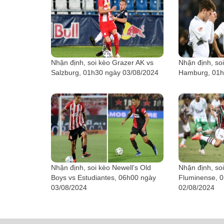
Nhận định, soi kèo Grazer AK vs
Nhận định, so
Salzburg, 01h30 ngày 03/08/2024
Hamburg, 01h
Nhận định, soi kèo Newell’s Old
Nhận định, so
Boys vs Estudiantes, 06h00 ngày
Fluminense, 
03/08/2024
02/08/2024