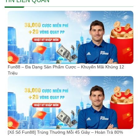
Fun88 – Đa Dạng Sản Phẩm Cược – Khuyến Mãi Khủng 12
Triệu
[Xổ Số Fun88] Trúng Thưởng Mỗi 45 Giây – Hoàn Trả 80%