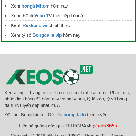
Xem
bóngá Mitom
hôm nay
Xem: Kênh
Vebo TV
trực tiếp bóngá
Kênh
Rakhoi Live
chính thức
Xem tỷ số
Bongda lu vip
hôm nay
Keoso.vip – Trang tin soi kèo nhà cái chính xác nhất. Phân tích,
nhận định bóng đá hôm nay và ngày mai, tỷ lệ kèo, tỷ số bóng
đá trực tuyến cập nhật 24/7.
Đối tác: Bongdainfo – Dữ liệu
bong da lu
trực tuyến.
@ads365s
Liên hệ quảng cáo qua TELEGRAM:
Copyright © 2019 eNet s.r.o, 19600 – Prague 21 – Prague,