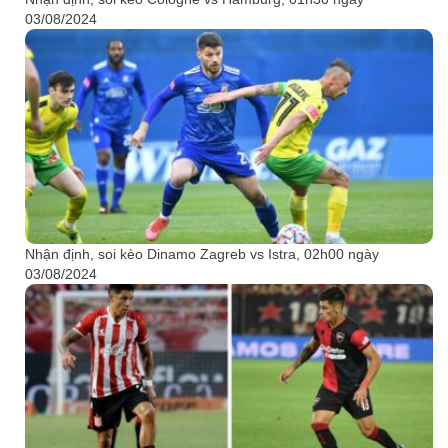
03/08/2024
Nhận định, soi kèo Dinamo Zagreb vs Istra, 02h00 ngày
03/08/2024