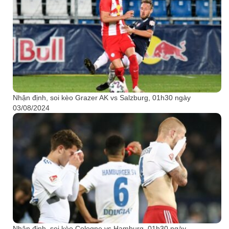
Nhận định, soi kèo Grazer AK vs Salzburg, 01h30 ngày
03/08/2024
Nhận định, soi kèo Cologne vs Hamburg, 01h30 ngày