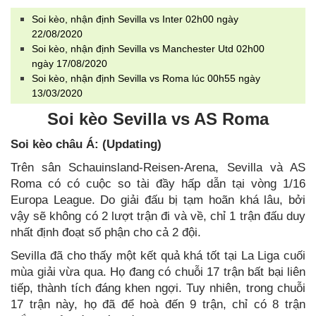
Soi kèo, nhận định Sevilla vs Inter 02h00 ngày
22/08/2020
Soi kèo, nhận định Sevilla vs Manchester Utd 02h00
ngày 17/08/2020
Soi kèo, nhận định Sevilla vs Roma lúc 00h55 ngày
13/03/2020
Soi kèo
Sevilla vs AS Roma
Soi kèo châu Á:
(Updating)
Trên sân Schauinsland-Reisen-Arena, Sevilla và AS
Roma có có cuộc so tài đầy hấp dẫn tại vòng 1/16
Europa League. Do giải đấu bị tạm hoãn khá lâu, bởi
vậy sẽ không có 2 lượt trận đi và về, chỉ 1 trận đấu duy
nhất định đoạt số phận cho cả 2 đội.
Sevilla đã cho thấy một kết quả khá tốt tại La Liga cuối
mùa giải vừa qua. Họ đang có chuỗi 17 trận bất bại liên
tiếp, thành tích đáng khen ngợi. Tuy nhiên, trong chuỗi
17 trận này, họ đã để hoà đến 9 trận, chỉ có 8 trận