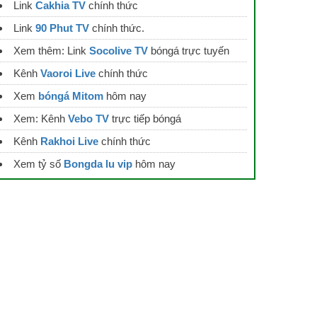
Link
Cakhia TV
chính thức
Link
90 Phut TV
chính thức.
Xem thêm: Link
Socolive TV
bóngá trực tuyến
Kênh
Vaoroi Live
chính thức
Xem
bóngá Mitom
hôm nay
Xem: Kênh
Vebo TV
trực tiếp bóngá
Kênh
Rakhoi Live
chính thức
Xem tỷ số
Bongda lu vip
hôm nay