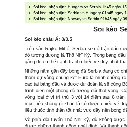
Soi kèo, nhận định Hungary vs Serbia 1h45 ngày 1
Soi kèo, nhận định Serbia vs Hungary 01h45 ngày 
Soi kèo, nhận định Norway vs Serbia 01h45 ngày 0
Soi kèo
Se
Soi kèo châu Á:
0/0.5
Trên sân Rajko Mitić, Serbia sẽ có trận đấu cực
độ tương đương là Thổ Nhĩ Kỳ. Trong bảng đấu 
gắng để có thể cạnh tranh chiếc vé duy nhất th
Những năm gần đây bóng đá Serbia đang có chi
tham dự vòng chung kết Euro là minh chứng rõ
cao tại bảng đấu và được dự đoán là sẽ cùng Bồ 
trình diễn một phong độ tương đối thất vọng. C
vòng loại ở vị trí thứ 3 với 14 điểm sau 8 trậ
mục tiêu không gì khác là có được chiếc vé duy
liều thuốc tinh thần tốt nhất vực dậy nền bóng 
Về phía đội tuyển Thổ Nhĩ Kỳ, dù không được
được những thành công nhất định. Và thành côn