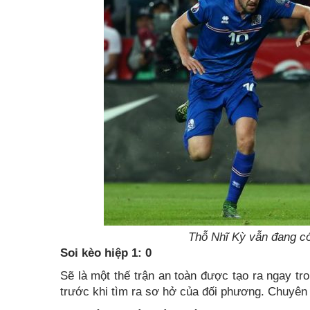
Thỗ Nhĩ Kỳ vẫn đang có
Soi kèo hiệp 1:
0
Sẽ là một thế trận an toàn được tạo ra ngay t
trước khi tìm ra sơ hở của đối phương. Chuyên gi