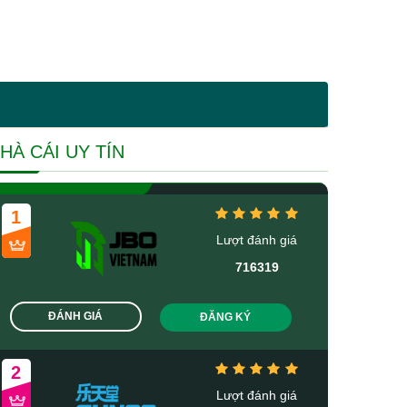
HÀ CÁI UY TÍN
1
Lượt đánh giá
716319
ĐÁNH GIÁ
ĐĂNG KÝ
2
Lượt đánh giá