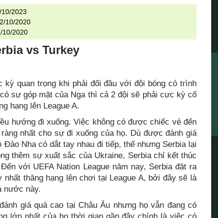
5/10/2023
12/10/2020
9/10/2020
rbia
vs
Turkey
 kỳ quan trọng khi phải đối đầu với đội bóng có trình
có sự góp mặt của Nga thì cả 2 đội sẽ phải cực kỳ cố
ăng hạng lên League A.
ều hướng đi xuống. Việc không có được chiếc vé đến
 ràng nhất cho sự đi xuống của họ. Dù được đánh giá
Đào Nha có dắt tay nhau đi tiếp, thế nhưng Serbia lại
ộng thêm sự xuất sắc của Ukraine, Serbia chỉ kết thúc
n. Đến với UEFA Nation League năm nay, Serbia đặt ra
 nhất thăng hạng lên chơi tại League A, bởi đây sẽ là
đá nước này.
 đánh giá quá cao tại Châu Âu nhưng họ vẫn đang có
g lớn nhất của họ thời gian gần đây chính là việc có