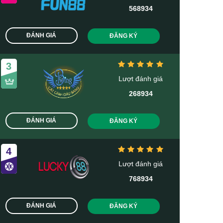
568934
ĐÁNH GIÁ
ĐĂNG KÝ
3
Lượt đánh giá
268934
ĐÁNH GIÁ
ĐĂNG KÝ
4
Lượt đánh giá
768934
ĐÁNH GIÁ
ĐĂNG KÝ