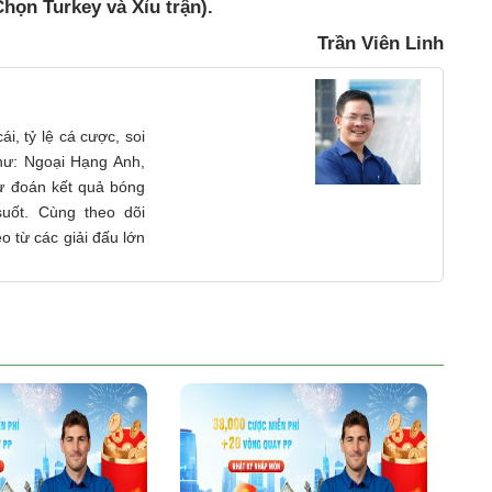
Chọn Turkey
và
Xỉu
trận).
Trần Viên Linh
i, tỷ lệ cá cược, soi
như: Ngoại Hạng Anh,
dự đoán kết quả bóng
uốt. Cùng theo dõi
o từ các giải đấu lớn