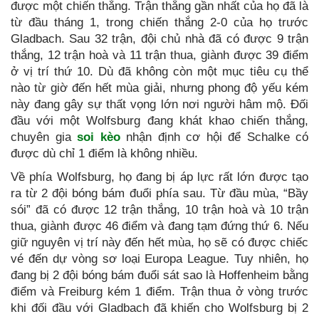
được một chiến thắng. Trận thắng gần nhất của họ đã là
từ đầu tháng 1, trong chiến thắng 2-0 của họ trước
Gladbach. Sau 32 trận, đội chủ nhà đã có được 9 trận
thắng, 12 trận hoà và 11 trận thua, giành được 39 điểm
ở vị trí thứ 10. Dù đã không còn một mục tiêu cụ thể
nào từ giờ đến hết mùa giải, nhưng phong độ yếu kém
này đang gây sự thất vọng lớn nơi người hâm mộ. Đối
đầu với một Wolfsburg đang khát khao chiến thắng,
chuyên gia
soi kèo
nhận định cơ hội để Schalke có
được dù chỉ 1 điểm là không nhiều.
Về phía Wolfsburg, họ đang bị áp lực rất lớn được tạo
ra từ 2 đội bóng bám đuổi phía sau. Từ đầu mùa, “Bầy
sói” đã có được 12 trận thắng, 10 trận hoà và 10 trận
thua, giành được 46 điểm và đang tạm đứng thứ 6. Nếu
giữ nguyên vị trí này đến hết mùa, họ sẽ có được chiếc
vé đến dự vòng sơ loại Europa League. Tuy nhiên, họ
đang bị 2 đội bóng bám đuổi sát sao là Hoffenheim bằng
điểm và Freiburg kém 1 điểm. Trận thua ở vòng trước
khi đối đầu với Gladbach đã khiến cho Wolfsburg bị 2