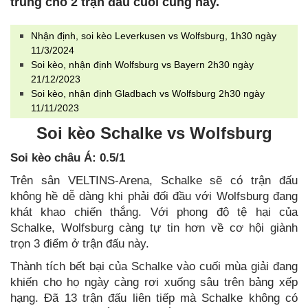
trung cho 2 trận đấu cuối cùng này.
Nhận định, soi kèo Leverkusen vs Wolfsburg, 1h30 ngày
11/3/2024
Soi kèo, nhận định Wolfsburg vs Bayern 2h30 ngày
21/12/2023
Soi kèo, nhận định Gladbach vs Wolfsburg 2h30 ngày
11/11/2023
Soi kèo
Schalke
vs
Wolfsburg
Soi kèo châu Á:
0.5/1
Trên sân VELTINS-Arena, Schalke sẽ có trận đấu
không hề dễ dàng khi phải đối đầu với Wolfsburg đang
khát khao chiến thắng. Với phong độ tệ hại của
Schalke, Wolfsburg càng tự tin hơn về cơ hội giành
trọn 3 điểm ở trận đấu này.
Thành tích bết bại của Schalke vào cuối mùa giải đang
khiến cho họ ngày càng rơi xuống sâu trên bảng xếp
hạng. Đã 13 trận đấu liên tiếp mà Schalke không có