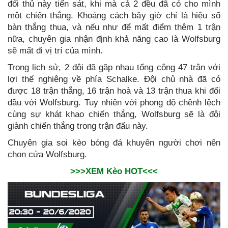
đối thủ này tiến sát, khi mà cả 2 đều đã có cho mình
một chiến thắng. Khoảng cách bây giờ chỉ là hiệu số
bàn thắng thua, và nếu như để mất điểm thêm 1 trận
nữa, chuyên gia nhận định khả năng cao là Wolfsburg
sẽ mất đi vị trí của mình.
Trong lịch sử, 2 đội đã gặp nhau tổng cộng 47 trận với
lợi thế nghiêng về phía Schalke. Đội chủ nhà đã có
được 18 trận thắng, 16 trận hoà và 13 trận thua khi đối
đầu với Wolfsburg. Tuy nhiên với phong độ chênh lệch
cùng sự khát khao chiến thắng, Wolfsburg sẽ là đội
giành chiến thắng trong trận đấu này.
Chuyên gia soi kèo bóng đá khuyên người chơi nên
chọn cửa Wolfsburg.
>>>XEM Kèo HOT<<<