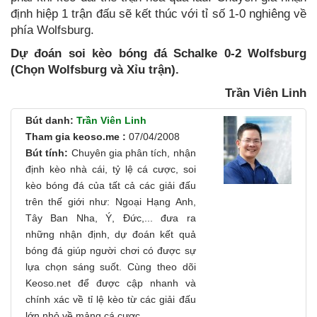
định hiệp 1 trận đấu sẽ kết thúc với tỉ số 1-0 nghiêng về
phía Wolfsburg.
Dự đoán soi kèo bóng đá Schalke
0-2
Wolfsburg
(Chọn Wolfsburg
và Xỉu
trận).
Trần Viên Linh
Bút danh:
Trần Viên Linh
Tham gia keoso.me :
07/04/2008
Bút tính:
Chuyên gia phân tích, nhận
định kèo nhà cái, tỷ lệ cá cược, soi
kèo bóng đá của tất cả các giải đấu
trên thế giới như: Ngoại Hạng Anh,
Tây Ban Nha, Ý, Đức,... đưa ra
những nhận định, dự đoán kết quả
bóng đá giúp người chơi có được sự
lựa chọn sáng suốt. Cùng theo dõi
Keoso.net để được cập nhanh và
chính xác về tỉ lệ kèo từ các giải đấu
lớn nhỏ về mảng cá cược.