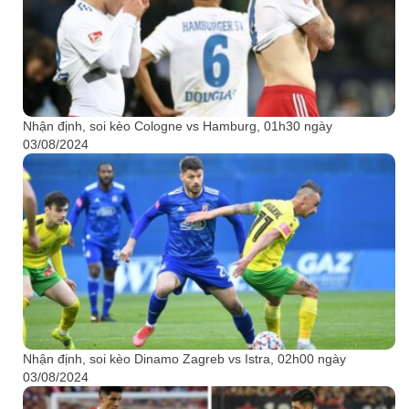
Nhận định, soi kèo Cologne vs Hamburg, 01h30 ngày
03/08/2024
Nhận định, soi kèo Dinamo Zagreb vs Istra, 02h00 ngày
03/08/2024