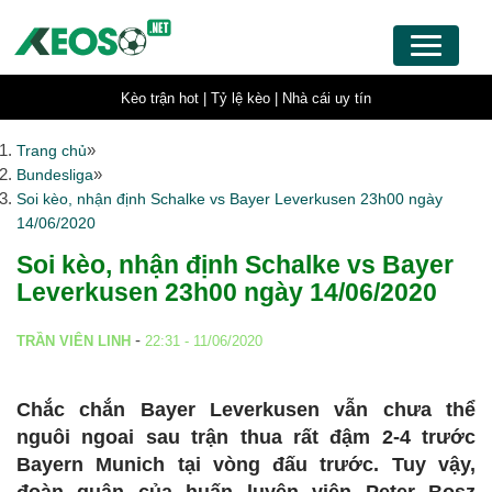
Kèo trận hot |
Tỷ lệ kèo |
Nhà cái uy tín
»
Trang chủ
»
Bundesliga
Soi kèo, nhận định Schalke vs Bayer Leverkusen 23h00 ngày
14/06/2020
Soi kèo, nhận định Schalke vs Bayer
Leverkusen 23h00 ngày 14/06/2020
-
TRẦN VIÊN LINH
22:31 - 11/06/2020
Chắc chắn Bayer Leverkusen vẫn chưa thể
nguôi ngoai sau trận thua rất đậm 2-4 trước
Bayern Munich tại vòng đấu trước. Tuy vậy,