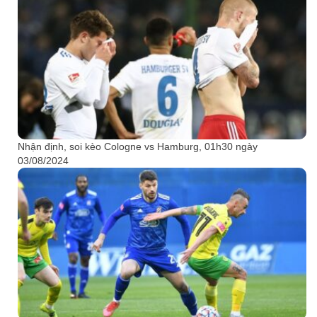
Nhận định, soi kèo Cologne vs Hamburg, 01h30 ngày
03/08/2024