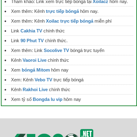
Tham khảo: Link xem trực tiếp bóngá tại
Xoilacz
hôm nay.
Xem thêm: Kênh
trực tiếp bóngá
hôm nay.
Xem thêm: Kênh
Xoilac trực tiếp bóngá
miễn phí
Link
Cakhia TV
chính thức
Link
90 Phut TV
chính thức.
Xem thêm: Link
Socolive TV
bóngá trực tuyến
Kênh
Vaoroi Live
chính thức
Xem
bóngá Mitom
hôm nay
Xem: Kênh
Vebo TV
trực tiếp bóngá
Kênh
Rakhoi Live
chính thức
Xem tỷ số
Bongda lu vip
hôm nay