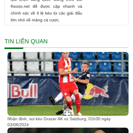
Keoso.net để được cập nhanh và
chính xác về tỉ lệ kèo từ các giải đấu
lớn nhỏ về mảng cá cược.
TIN LIÊN QUAN
Nhận định, soi kèo Grazer AK vs Salzburg, 01h30 ngày
03/08/2024