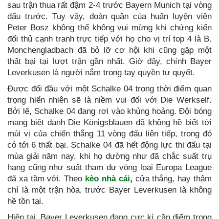
sau trận thua rất đậm 2-4 trước Bayern Munich tại vòng
đấu trước. Tuy vậy, đoàn quân của huấn luyện viên
Peter Bosz không thể không vui mừng khi chứng kiến
đối thủ cạnh tranh trực tiếp với họ cho vị trí top 4 là B.
Monchengladbach đã bỏ lỡ cơ hội khi cũng gặp một
thất bại tại lượt trận gần nhất. Giờ đây, chính Bayer
Leverkusen là người nắm trong tay quyền tự quyết.
Được đối đầu với một Schalke 04 trong thời điểm quan
trọng hiển nhiên sẽ là niềm vui đối với Die Werkself.
Bởi lẽ, Schalke 04 đang rơi vào khủng hoảng. Đội bóng
mang biệt danh Die Königsblauen đã không hề biết tới
mùi vị của chiến thắng 11 vòng đấu liên tiếp, trong đó
có tới 6 thất bại. Schalke 04 đã hết động lực thi đấu tại
mùa giải năm nay, khi họ dường như đã chắc suất trụ
hạng cũng như suất tham dự vòng loại Europa League
đã xa tầm với. Theo
kèo nhà cái
,
cửa thắng, hay thậm
chí là một trận hòa, trước Bayer Leverkusen là không
hề tồn tại.
Hiện tại, Bayer Leverkusen đang cực kì cần điểm trong