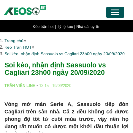
Kèo trận hot |
Tỷ lệ kèo |
Nhà cái uy tín
»
Trang chủ
»
Kèo Trận HOT
Soi kèo, nhận định Sassuolo vs Cagliari 23h00 ngày 20/09/2020
Soi kèo, nhận định Sassuolo vs
Cagliari 23h00 ngày 20/09/2020
-
TRẦN VIÊN LINH
13:15 - 19/09/2020
Vòng mở màn Serie A, Sassuolo tiếp đón
Cagliari trên sân nhà. Cả 2 đều không có được
phong độ tốt từ cuối mùa trước, vậy nên họ
đang rất muốn có được một khởi đầu thuận lợi