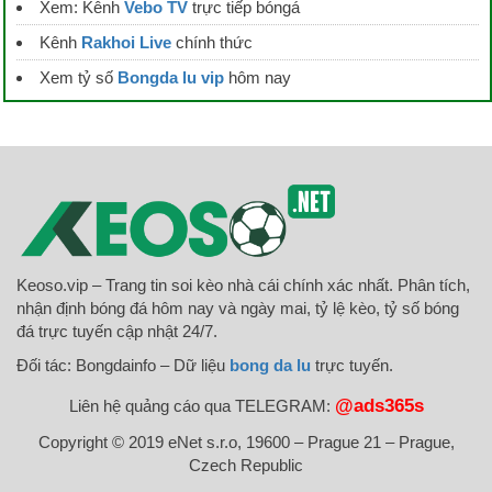
Xem: Kênh
Vebo TV
trực tiếp bóngá
Kênh
Rakhoi Live
chính thức
Xem tỷ số
Bongda lu vip
hôm nay
Keoso.vip – Trang tin soi kèo nhà cái chính xác nhất. Phân tích,
nhận định bóng đá hôm nay và ngày mai, tỷ lệ kèo, tỷ số bóng
đá trực tuyến cập nhật 24/7.
Đối tác: Bongdainfo – Dữ liệu
bong da lu
trực tuyến.
@ads365s
Liên hệ quảng cáo qua TELEGRAM:
Copyright © 2019 eNet s.r.o, 19600 – Prague 21 – Prague,
Czech Republic