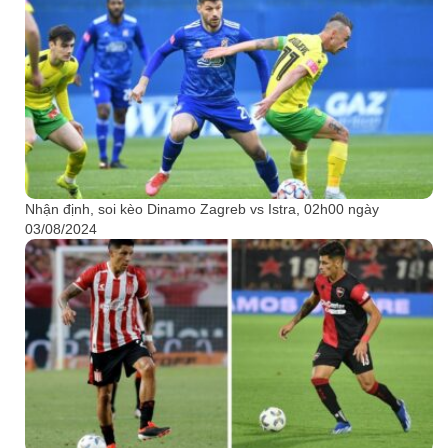
Nhận định, soi kèo Dinamo Zagreb vs Istra, 02h00 ngày
03/08/2024