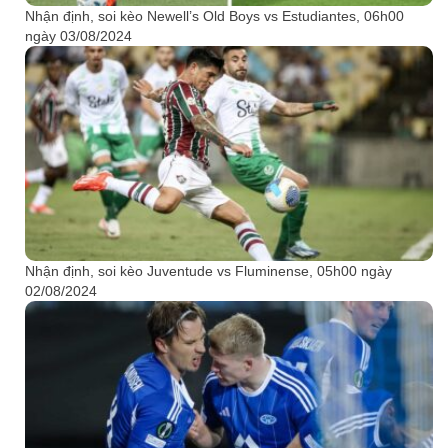
Nhận định, soi kèo Newell’s Old Boys vs Estudiantes, 06h00
ngày 03/08/2024
Nhận định, soi kèo Juventude vs Fluminense, 05h00 ngày
02/08/2024