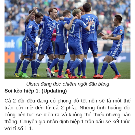
Ulsan đang độc chiếm ngôi đầu bảng
Soi kèo hiệp 1:
(Updating)
Cả 2 đội đều đang có phong độ tốt nên sẽ là một thế
trận cởi mở đến từ cả 2 phía. Những tình huống đôi
công liên tục sẽ diễn ra và không thể thiếu những bàn
thắng. Chuyên gia nhận định hiệp 1 trận đấu sẽ kết thúc
với tỉ số 1-1.