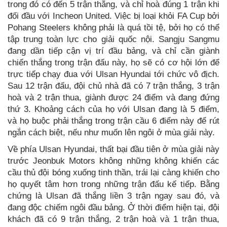
trong đó có đến 5 trận thắng, và chỉ hoà đúng 1 trận khi
đối đầu với Incheon United. Việc bị loại khỏi FA Cup bởi
Pohang Steelers không phải là quá tồi tệ, bởi họ có thể
tập trung toàn lực cho giải quốc nội. Sangju Sangmu
đang dần tiếp cận vị trí đầu bảng, và chỉ cần giành
chiến thắng trong trận đấu này, họ sẽ có cơ hội lớn để
trực tiếp chạy đua với Ulsan Hyundai tới chức vô địch.
Sau 12 trận đấu, đội chủ nhà đã có 7 trận thắng, 3 trận
hoà và 2 trận thua, giành được 24 điểm và đang đứng
thứ 3. Khoảng cách của họ với Ulsan đang là 5 điểm,
và họ buộc phải thắng trong trận cầu 6 điểm này để rút
ngắn cách biệt, nếu như muốn lên ngôi ở mùa giải này.
Về phía Ulsan Hyundai, thất bại đầu tiên ở mùa giải này
trước Jeonbuk Motors không những không khiến các
cầu thủ đội bóng xuống tinh thần, trái lại càng khiến cho
họ quyết tâm hơn trong những trận đấu kế tiếp. Bằng
chứng là Ulsan đã thắng liền 3 trận ngay sau đó, và
đang độc chiếm ngôi đầu bảng. Ở thời điểm hiện tại, đội
khách đã có 9 trận thắng, 2 trận hoà và 1 trận thua,