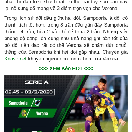
phải thi đấu trên khách rất có thể hai tay săn bàn này
lại nổ súng để mang về 3 điểm trọn vẹn cho Verona.
Trong lịch sử đối đầu giữa hai đội,
Sampdoria
là đội có
thành tích tốt hơn, trong 8 trận đấu gần đây
Sampdoria
thắng 4 trận, hòa 2 và chỉ để thua 2 trận. Nhưng với
phong độ đang lên cũng như khả năng ghi bàn tốt của
bộ đôi tiền đạo rất có thể Verona sẽ chấm dứt chuỗi
thắng của
Sampdoria
khi hai đội gặp nhau. Chuyên gia
Keoso.net
khuyên người chơi nên chọn cửa Verona.
>>> XEM Kèo HOT <<<