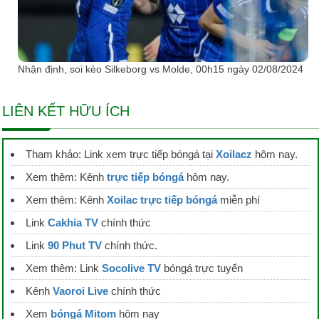
Nhận định, soi kèo Silkeborg vs Molde, 00h15 ngày 02/08/2024
LIÊN KẾT HỮU ÍCH
Tham khảo: Link xem trực tiếp bóngá tại
Xoilacz
hôm nay.
Xem thêm: Kênh
trực tiếp bóngá
hôm nay.
Xem thêm: Kênh
Xoilac trực tiếp bóngá
miễn phí
Link
Cakhia TV
chính thức
Link
90 Phut TV
chính thức.
Xem thêm: Link
Socolive TV
bóngá trực tuyến
Kênh
Vaoroi Live
chính thức
Xem
bóngá Mitom
hôm nay