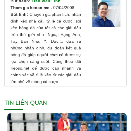
Bút danh:
Trần Viên Linh
Tham gia keoso.me :
07/04/2008
Bút tính:
Chuyên gia phân tích, nhận
định kèo nhà cái, tỷ lệ cá cược, soi
kèo bóng đá của tất cả các giải đấu
trên thế giới như: Ngoại Hạng Anh,
Tây Ban Nha, Ý, Đức,... đưa ra
những nhận định, dự đoán kết quả
bóng đá giúp người chơi có được sự
lựa chọn sáng suốt. Cùng theo dõi
Keoso.net để được cập nhanh và
chính xác về tỉ lệ kèo từ các giải đấu
lớn nhỏ về mảng cá cược.
TIN LIÊN QUAN