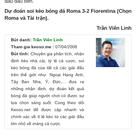
đấu đầu tiên.
Dự đoán soi kèo bóng đá Roma 3-2 Fiorentina
(Chọn
Roma và Tài
trận).
Trần Viên Linh
Bút danh:
Trần Viên Linh
Tham gia keoso.me :
07/04/2008
Bút tính:
Chuyên gia phân tích, nhận
định kèo nhà cái, tỷ lệ cá cược, soi
kèo bóng đá của tất cả các giải đấu
trên thế giới như: Ngoại Hạng Anh,
Tây Ban Nha, Ý, Đức,... đưa ra
những nhận định, dự đoán kết quả
bóng đá giúp người chơi có được sự
lựa chọn sáng suốt. Cùng theo dõi
Keoso.net để được cập nhanh và
chính xác về tỉ lệ kèo từ các giải đấu
lớn nhỏ về mảng cá cược.