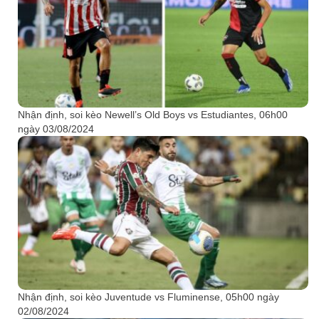
Nhận định, soi kèo Newell’s Old Boys vs Estudiantes, 06h00
ngày 03/08/2024
Nhận định, soi kèo Juventude vs Fluminense, 05h00 ngày
02/08/2024