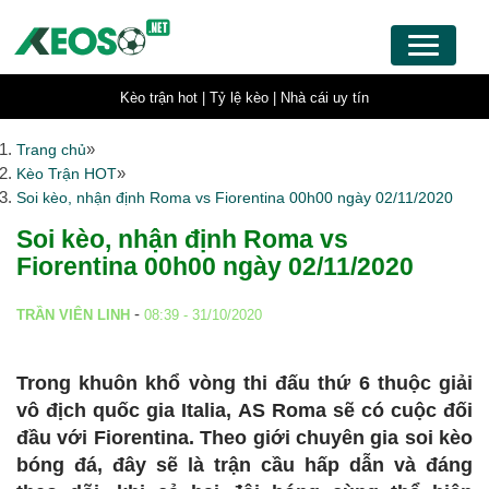
Kèo trận hot |
Tỷ lệ kèo |
Nhà cái uy tín
»
Trang chủ
»
Kèo Trận HOT
Soi kèo, nhận định Roma vs Fiorentina 00h00 ngày 02/11/2020
Soi kèo, nhận định Roma vs
Fiorentina 00h00 ngày 02/11/2020
-
TRẦN VIÊN LINH
08:39 - 31/10/2020
Trong khuôn khổ vòng thi đấu thứ 6 thuộc giải
vô địch quốc gia Italia, AS Roma sẽ có cuộc đối
đầu với Fiorentina. Theo giới chuyên gia soi kèo
bóng đá, đây sẽ là trận cầu hấp dẫn và đáng