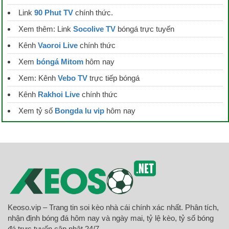
Link
90 Phut TV
chính thức.
Xem thêm: Link
Socolive TV
bóngá trực tuyến
Kênh
Vaoroi Live
chính thức
Xem
bóngá Mitom
hôm nay
Xem: Kênh
Vebo TV
trực tiếp bóngá
Kênh
Rakhoi Live
chính thức
Xem tỷ số
Bongda lu vip
hôm nay
Keoso.vip – Trang tin soi kèo nhà cái chính xác nhất. Phân tích,
nhận định bóng đá hôm nay và ngày mai, tỷ lệ kèo, tỷ số bóng
đá trực tuyến cập nhật 24/7.