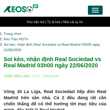
Kèo trận hot |
Tỷ lệ kèo |
Nhà cái uy tín
»
Trang chủ
»
Kèo Trận HOT
Soi kèo, nhận định Real Sociedad vs Real Madrid 03h00 ngày
22/06/2020
Soi kèo, nhận định Real Sociedad vs
Real Madrid 03h00 ngày 22/06/2020
-
TRẦN VIÊN LINH
13:37 - 20/06/2020
Vòng 30 La Liga, Real Sociedad tiếp đón Real
Madrid trên sân nhà. Cả 2 đều đang rất cần
chiến thắng để có thể hướng tới mục tiêu của