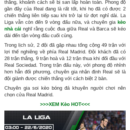
thắng, khoảnh cách sẽ bị san lấp hoàn toàn. Phong độ
gần đây của Real đang là rất tốt, khi họ đã có được 2
chiến thắng liên tiếp sau khi trở lại từ đợt nghỉ dài. La
Liga vẫn còn đến 9 vòng đấu nữa, và chuyên gia
kèo
nhà cái
nghĩ rằng cuộc đua giữa Real và Barca sẽ kéo
dài đến tận vòng đấu cuối cùng.
Trong lịch sử, 2 đội đã gặp nhau tổng cộng 49 trận với
lợi thế nghiêng về phía Real Madrid. Đội khách đã có
28 trận thắng, 9 trận hoà và 12 trận thua khi đối đầu với
Real Sociedad. Trong trận đấu này, với phong độ nhỉnh
hơn hẳn đối phương, chuyên gia nhận định Real sẽ là
đội giành được chiến thắng với cách biệt 2 bàn.
Chuyên gia soi kèo bóng đá khuyên người chơi nên
chọn cửa Real Madrid.
>>>XEM Kèo HOT<<<