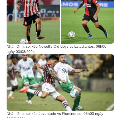
Nhận định, soi kèo Newell’s Old Boys vs Estudiantes, 06h00
ngày 03/08/2024
Nhận định, soi kèo Juventude vs Fluminense, 05h00 ngày