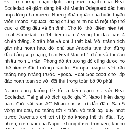
Đã có những nhận định rằng sức mạnh của Real
Sociedad sẽ giảm đáng kể khi Martin Odegaard đáo hạn
hợp đồng cho mượn. Nhưng đoàn quân của huấn luyện
viên Imanol Alguacil đang chứng minh họ là một tập thể
cực kì đồng đều và ổn định. Cho tới thời điểm hiện tại,
Real Sociedad có 14 điểm sau 7 vòng thi đấu, với 4
chiến thắng, 2 trận hòa và chỉ 1 thất bại. Với thành tích
gần như hoàn hảo, đội chủ sân Anoeta tạm thời đứng
đầu bảng xếp hạng, hơn Real Madrid 1 điểm và thi đấu
nhiều hơn 1 trận. Phong độ ấn tượng đó cũng được họ
thể hiện ở đấu trường châu lục Europa League, với trận
thắng nhẹ nhàng trước Rjieka. Real Sociedad chơi áp
đảo hoàn toàn so với đối thủ trong toàn bộ 90 phút.
Napoli cũng không hề tỏ ra kém cạnh so với Real
Sociedad. Tại giải vô địch quốc gia Ý, Napoli hiện đang
bám đuổi sát sao AC Milan cho vị trí dẫn đầu. Sau 5
vòng thi đấu, họ thắng tới 4 trận, và thất bại duy nhất
trước Juventus chỉ tới vì lý do không thể thi đấu. Tuy
nhiên, niềm vui của Napoli không được trọn vẹn, khi họ