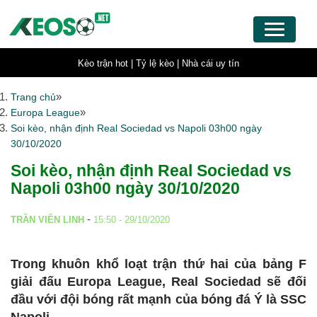
Kèo trận hot |
Tỷ lệ kèo |
Nhà cái uy tín
»
Trang chủ
»
Europa League
Soi kèo, nhận định Real Sociedad vs Napoli 03h00 ngày
30/10/2020
Soi kèo, nhận định Real Sociedad vs
Napoli 03h00 ngày 30/10/2020
-
TRẦN VIÊN LINH
15:50 - 29/10/2020
Trong khuôn khổ loạt trận thứ hai của bảng F
giải đấu Europa League, Real Sociedad sẽ đối
đầu với đội bóng rất mạnh của bóng đá Ý là SSC