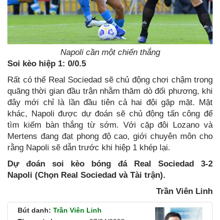
Napoli cần một chiến thắng
Soi kèo hiệp 1:
0/0.5
Rất có thể Real Sociedad sẽ chủ động chơi chậm trong
quãng thời gian đầu trận nhằm thăm dò đối phương, khi
đây mới chỉ là lần đầu tiên cả hai đội gặp mặt. Mặt
khác, Napoli được dự đoán sẽ chủ động tấn công để
tìm kiếm bàn thắng từ sớm. Với cặp đôi Lozano và
Mertens đang đạt phong độ cao, giới chuyên môn cho
rằng Napoli sẽ dẫn trước khi hiệp 1 khép lại.
Dự đoán soi kèo bóng đá Real Sociedad 3-2
Napoli
(Chọn Real Sociedad
và
Tài
trận).
Trần Viên Linh
Bút danh:
Trần Viên Linh