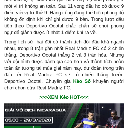
một vị trí không an toàn. Sau 11 vòng đấu họ có được 9
điểm với vị trí thứ 9. Hàng công đang thể hiện phong độ
không ổn định khi chỉ ghi được 9 bàn. Trong lượt đấu
tiếp theo
Deportivo Ocotal chắc chắn sẽ chơi phong
ngự để giành được ít nhất 1 điểm khi ra về.
Trong lịch sử, hai đội có thành tích đối đầu khá nganh
nhau, trong 8 trận gần nhất
Real Madriz FC
có 2 chiến
thắng,
Deportivo Ocotal
thắng 2 và 3 trận hòa. Nhưng
với đội hình được đánh giá cao hơn và thành tích hoàn
toàn ấn tượng tại mùa giải năm nay, dự đoán trong trận
đấu tới
Real Madriz FC
sẽ có chiến thắng trước
Deportivo Ocotal.
Chuyên gia
Kèo Số
khuyên người
chơi chọn cửa
Real Madriz FC.
>>>XEM Kèo HOT<<<