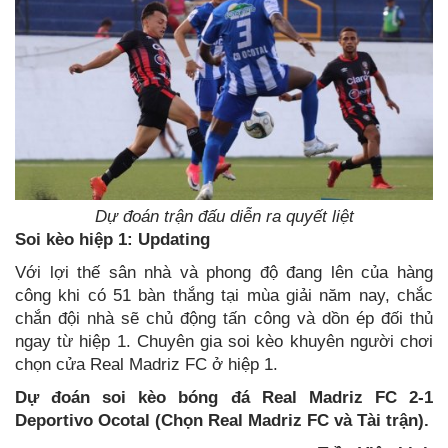
Dự đoán trận đấu diễn ra quyết liệt
Soi kèo hiệp 1: Updating
Với lợi thế sân nhà và phong độ đang lên của hàng
công khi có 51 bàn thắng tại mùa giải năm nay, chắc
chắn đội nhà sẽ chủ động tấn công và dồn ép đối thủ
ngay từ hiệp 1. Chuyên gia soi kèo khuyên người chơi
chọn cửa
Real Madriz FC
ở hiệp 1.
Dự đoán
soi kèo bóng đá Real Madriz FC 2-1
Deportivo Ocotal (Chọn Real Madriz FC và Tài trận).