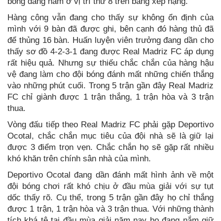
bóng đang nằm ở vị trí thứ 8 trên bảng xếp hạng.
Hàng công vẫn đang cho thấy sự không ổn định của
mình với 9 bàn đã được ghi, bên cạnh đó hàng thủ đã
để thủng 16 bàn. Huấn luyện viên trưởng đang dần cho
thấy sơ đồ 4-2-3-1 đang được
Real Madriz FC
áp dụng
rất hiệu quả. Nhưng sự thiếu chắc chắn của hàng hậu
vệ đang làm cho đội bóng đánh mất những chiến thắng
vào những phút cuối. Trong 5 trận gần đây
Real Madriz
FC
chỉ giành được 1 trận thắng, 1 trận hòa và 3 trận
thua.
Vòng đấu tiếp theo
Real Madriz FC
phải gặp
Deportivo
Ocotal
, chắc chắn mục tiêu của đội nhà sẽ là giữ lại
được 3 điểm trọn vẹn. Chắc chắn họ sẽ gặp rất nhiều
khó khăn trên chính sân nhà của mình.
Deportivo Ocotal
đang dần đánh mất hình ảnh về một
đội bóng chơi rất khó chịu ở đầu mùa giải với sự tụt
dốc thấy rõ. Cụ thể, trong 5 trận gần đây họ chỉ thắng
được 1 trận, 1 trận hòa và 3 trận thua. Với những thành
tích khá tệ tại đầu mùa giải năm nay họ đang nắm giữ