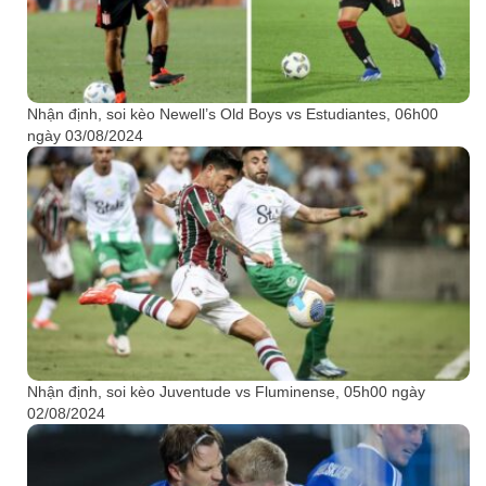
Nhận định, soi kèo Newell’s Old Boys vs Estudiantes, 06h00
ngày 03/08/2024
Nhận định, soi kèo Juventude vs Fluminense, 05h00 ngày
02/08/2024