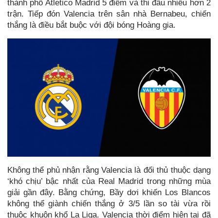
thành phố Atletico Madrid 5 điểm và thi đấu nhiều hơn 2
trận. Tiếp đón Valencia trên sân nhà Bernabeu, chiến
thắng là điều bắt buộc với đội bóng Hoàng gia.
Không thể phủ nhận rằng Valencia là đối thủ thuộc dạng
‘khó chịu’ bậc nhất của Real Madrid trong những mùa
giải gần đây. Bằng chứng, Bầy dơi khiến Los Blancos
không thể giành chiến thắng ở 3/5 lần so tài vừa rồi
thuộc khuôn khổ La Liga. Valencia thời điểm hiện tại đã