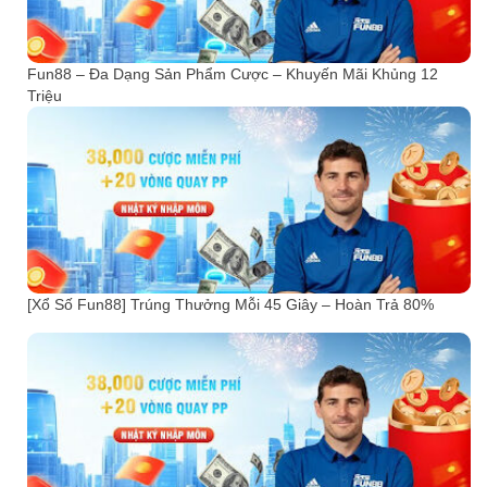
Fun88 – Đa Dạng Sản Phẩm Cược – Khuyến Mãi Khủng 12
Triệu
[Xổ Số Fun88] Trúng Thưởng Mỗi 45 Giây – Hoàn Trả 80%