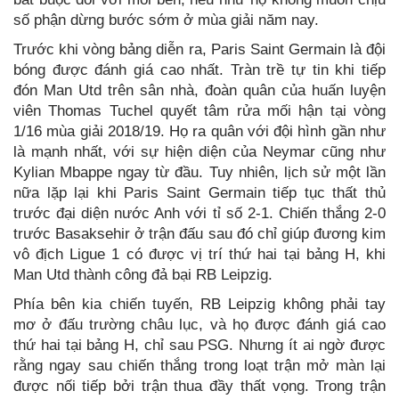
số phận dừng bước sớm ở mùa giải năm nay.
Trước khi vòng bảng diễn ra, Paris Saint Germain là đội
bóng được đánh giá cao nhất. Tràn trề tự tin khi tiếp
đón Man Utd trên sân nhà, đoàn quân của huấn luyện
viên Thomas Tuchel quyết tâm rửa mối hận tại vòng
1/16 mùa giải 2018/19. Họ ra quân với đội hình gần như
là mạnh nhất, với sự hiện diện của Neymar cũng như
Kylian Mbappe ngay từ đầu. Tuy nhiên, lịch sử một lần
nữa lặp lại khi Paris Saint Germain tiếp tục thất thủ
trước đại diện nước Anh với tỉ số 2-1. Chiến thắng 2-0
trước Basaksehir ở trận đấu sau đó chỉ giúp đương kim
vô địch Ligue 1 có được vị trí thứ hai tại bảng H, khi
Man Utd thành công đả bại RB Leipzig.
Phía bên kia chiến tuyến, RB Leipzig không phải tay
mơ ở đấu trường châu lục, và họ được đánh giá cao
thứ hai tại bảng H, chỉ sau PSG. Nhưng ít ai ngờ được
rằng ngay sau chiến thắng trong loạt trận mở màn lại
được nối tiếp bởi trận thua đầy thất vọng. Trong trận