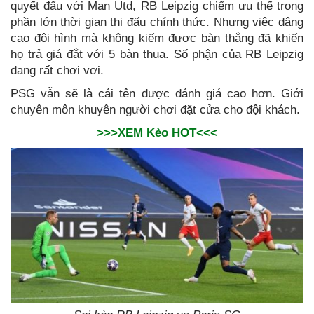
quyết đấu với Man Utd, RB Leipzig chiếm ưu thế trong
phần lớn thời gian thi đấu chính thức. Nhưng việc dâng
cao đội hình mà không kiếm được bàn thắng đã khiến
họ trả giá đắt với 5 bàn thua. Số phận của RB Leipzig
đang rất chơi vơi.
PSG vẫn sẽ là cái tên được đánh giá cao hơn. Giới
chuyên môn khuyên người chơi đặt cửa cho đội khách.
>>>XEM Kèo HOT<<<