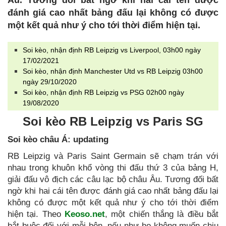
Âu. Tương đối bất ngờ khi hai cái tên được
đánh giá cao nhất bảng đấu lại không có được
một kết quả như ý cho tới thời điểm hiện tại.
Soi kèo, nhận định RB Leipzig vs Liverpool, 03h00 ngày
17/02/2021
Soi kèo, nhận định Manchester Utd vs RB Leipzig 03h00
ngày 29/10/2020
Soi kèo, nhận định RB Leipzig vs PSG 02h00 ngày
19/08/2020
Soi kèo RB Leipzig vs Paris SG
Soi kèo châu Á: updating
RB Leipzig và Paris Saint Germain sẽ chạm trán với
nhau trong khuôn khổ vòng thi đấu thứ 3 của bảng H,
giải đấu vô địch các câu lạc bộ châu Âu. Tương đối bất
ngờ khi hai cái tên được đánh giá cao nhất bảng đấu lại
không có được một kết quả như ý cho tới thời điểm
hiện tại. Theo
Keoso.net
, một chiến thắng là điều bắt
bắt buộc đối với mỗi bên, nếu như họ không muốn chịu