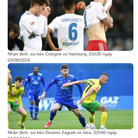
Nhận định, soi kèo Cologne vs Hamburg, 01h30 ngày
03/08/2024
Nhận định, soi kèo Dinamo Zagreb vs Istra, 02h00 ngày