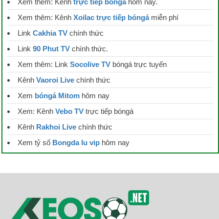
Xem thêm: Kênh
trực tiếp bóngá
hôm nay.
Xem thêm: Kênh
Xoilac trực tiếp bóngá
miễn phí
Link
Cakhia TV
chính thức
Link
90 Phut TV
chính thức.
Xem thêm: Link
Socolive TV
bóngá trực tuyến
Kênh
Vaoroi Live
chính thức
Xem
bóngá Mitom
hôm nay
Xem: Kênh
Vebo TV
trực tiếp bóngá
Kênh
Rakhoi Live
chính thức
Xem tỷ số
Bongda lu vip
hôm nay