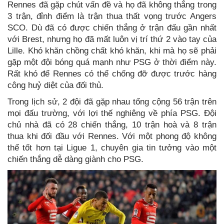
Rennes đã gặp chút vấn đề và họ đã không thắng trong
3 trận, đỉnh điểm là trận thua thất vọng trước Angers
SCO. Dù đã có được chiến thắng ở trận đấu gần nhất
với Brest, nhưng họ đã mất luôn vị trí thứ 2 vào tay của
Lille. Khó khăn chồng chất khó khăn, khi mà họ sẽ phải
gặp một đội bóng quá mạnh như PSG ở thời điểm này.
Rất khó để Rennes có thể chống đỡ được trước hàng
công huỷ diệt của đối thủ.
Trong lịch sử, 2 đội đã gặp nhau tổng cộng 56 trận trên
mọi đấu trường, với lợi thế nghiêng về phía PSG. Đội
chủ nhà đã có 28 chiến thắng, 10 trận hoà và 8 trận
thua khi đối đầu với Rennes. Với một phong độ không
thể tốt hơn tại Ligue 1, chuyên gia tin tưởng vào một
chiến thắng dễ dàng giành cho PSG.