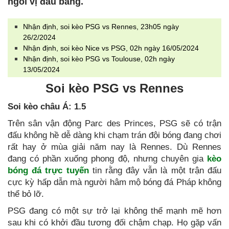
ngôi vị đầu bảng.
Nhận định, soi kèo PSG vs Rennes, 23h05 ngày
26/2/2024
Nhận định, soi kèo Nice vs PSG, 02h ngày 16/05/2024
Nhận định, soi kèo PSG vs Toulouse, 02h ngày
13/05/2024
Soi kèo
PSG vs Rennes
Soi kèo châu Á:
1.5
Trên sân vận động Parc des Princes, PSG sẽ có trận
đấu không hề dễ dàng khi chạm trán đội bóng đang chơi
rất hay ở mùa giải năm nay là Rennes. Dù Rennes
đang có phần xuống phong độ, nhưng chuyên gia
kèo
bóng đá trực tuyến
tin rằng đây vẫn là một trận đấu
cực kỳ hấp dẫn mà người hâm mộ bóng đá Pháp không
thể bỏ lỡ.
PSG đang có một sự trở lại không thể mạnh mẽ hơn
sau khi có khởi đầu tương đối chậm chạp. Họ gặp vấn