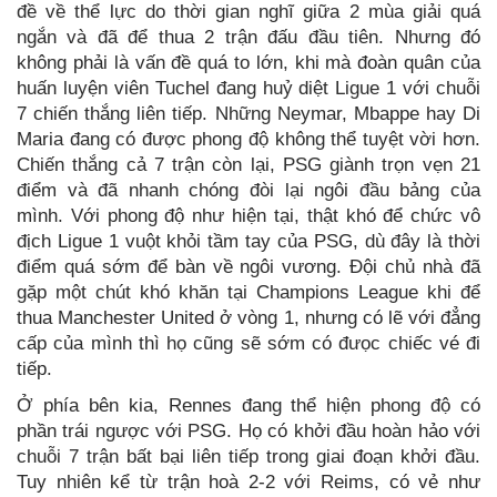
đề về thể lực do thời gian nghĩ giữa 2 mùa giải quá
ngắn và đã để thua 2 trận đấu đầu tiên. Nhưng đó
không phải là vấn đề quá to lớn, khi mà đoàn quân của
huấn luyện viên Tuchel đang huỷ diệt Ligue 1 với chuỗi
7 chiến thắng liên tiếp. Những Neymar, Mbappe hay Di
Maria đang có được phong độ không thể tuyệt vời hơn.
Chiến thắng cả 7 trận còn lại, PSG giành trọn vẹn 21
điểm và đã nhanh chóng đòi lại ngôi đầu bảng của
mình. Với phong độ như hiện tại, thật khó để chức vô
địch Ligue 1 vuột khỏi tầm tay của PSG, dù đây là thời
điểm quá sớm để bàn về ngôi vương. Đội chủ nhà đã
gặp một chút khó khăn tại Champions League khi để
thua Manchester United ở vòng 1, nhưng có lẽ với đẳng
cấp của mình thì họ cũng sẽ sớm có đưọc chiếc vé đi
tiếp.
Ở phía bên kia, Rennes đang thể hiện phong độ có
phần trái ngược với PSG. Họ có khởi đầu hoàn hảo với
chuỗi 7 trận bất bại liên tiếp trong giai đoạn khởi đầu.
Tuy nhiên kể từ trận hoà 2-2 với Reims, có vẻ như