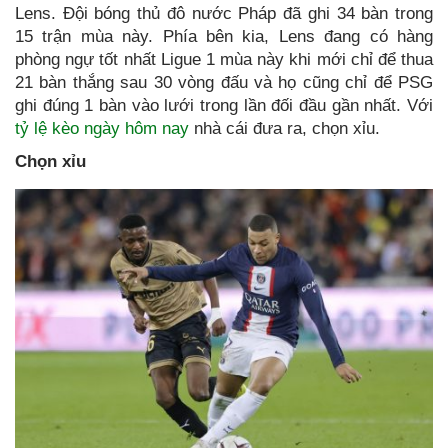
Lens. Đội bóng thủ đô nước Pháp đã ghi 34 bàn trong
15 trận mùa này. Phía bên kia, Lens đang có hàng
phòng ngự tốt nhất Ligue 1 mùa này khi mới chỉ để thua
21 bàn thắng sau 30 vòng đấu và họ cũng chỉ để PSG
ghi đúng 1 bàn vào lưới trong lần đối đầu gần nhất. Với
tỷ lệ kèo ngày hôm nay
nhà cái đưa ra, chọn xỉu.
Chọn xỉu