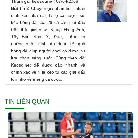
Tham gia keoso.me :
07/04/2008
Bút tính:
Chuyên gia phân tích, nhận
định kèo nhà cái, tỷ lệ cá cược, soi
kèo bóng đá của tất cả các giải đấu
trên thế giới như: Ngoại Hạng Anh,
Tây Ban Nha, Ý, Đức,... đưa ra
những nhận định, dự đoán kết quả
bóng đá giúp người chơi có được sự
lựa chọn sáng suốt. Cùng theo dõi
Keoso.net để được cập nhanh và
chính xác về tỉ lệ kèo từ các giải đấu
lớn nhỏ về mảng cá cược.
TIN LIÊN QUAN