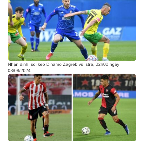
Nhận định, soi kèo Dinamo Zagreb vs Istra, 02h00 ngày
03/08/2024