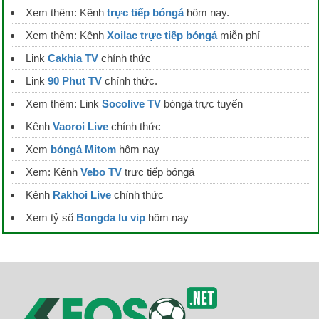
Xem thêm: Kênh
trực tiếp bóngá
hôm nay.
Xem thêm: Kênh
Xoilac trực tiếp bóngá
miễn phí
Link
Cakhia TV
chính thức
Link
90 Phut TV
chính thức.
Xem thêm: Link
Socolive TV
bóngá trực tuyến
Kênh
Vaoroi Live
chính thức
Xem
bóngá Mitom
hôm nay
Xem: Kênh
Vebo TV
trực tiếp bóngá
Kênh
Rakhoi Live
chính thức
Xem tỷ số
Bongda lu vip
hôm nay