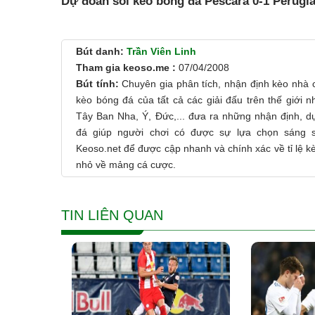
Dự đoán soi kèo bóng đá Pescara
0-1
Perugia
Bút danh:
Trần Viên Linh
Tham gia keoso.me :
07/04/2008
Bút tính:
Chuyên gia phân tích, nhận định kèo nhà cá
kèo bóng đá của tất cả các giải đấu trên thế giới 
Tây Ban Nha, Ý, Đức,... đưa ra những nhận định, 
đá giúp người chơi có được sự lựa chọn sáng s
Keoso.net để được cập nhanh và chính xác về tỉ lệ kè
nhỏ về mảng cá cược.
TIN LIÊN QUAN