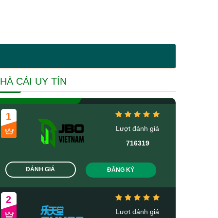
HÀ CÁI UY TÍN
1
Lượt đánh giá
716319
ĐÁNH GIÁ
ĐĂNG KÝ
2
Lượt đánh giá