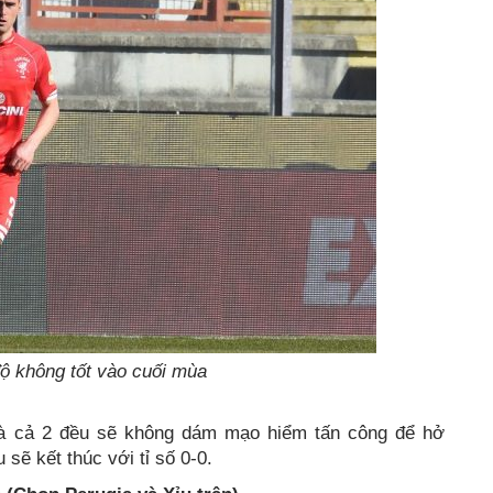
ộ không tốt vào cuối mùa
 mà cả 2 đều sẽ không dám mạo hiểm tấn công để hở
sẽ kết thúc với tỉ số 0-0.