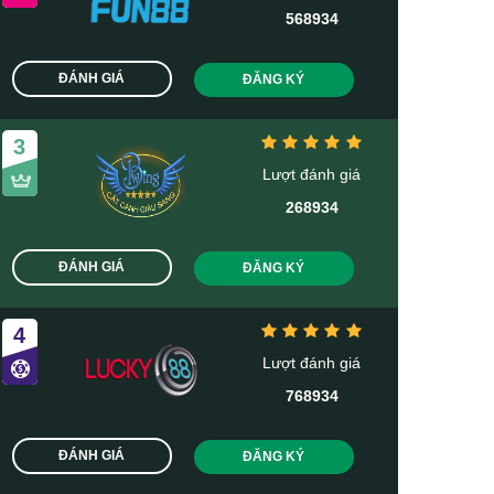
568934
ĐÁNH GIÁ
ĐĂNG KÝ
3
Lượt đánh giá
268934
ĐÁNH GIÁ
ĐĂNG KÝ
4
Lượt đánh giá
768934
ĐÁNH GIÁ
ĐĂNG KÝ