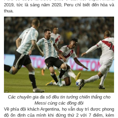
2019, tức là sáng năm 2020, Peru chỉ biết đến hòa và
thua.
Các chuyên gia đa số đều tin tưởng chiến thắng cho
Messi cùng các đồng đội
Về phía đội khách Argentina, họ vẫn duy trì được phong
độ ổn định của mình khi đứng thứ 2 với 7 điểm, kém