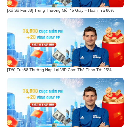
[Xổ Số Fun88] Trúng Thưởng Mỗi 45 Giây – Hoàn Trả 80%
[Tết] Fun88 Thưởng Nạp Lại VIP Chơi Thể Thao Tới 25%