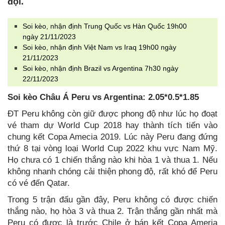
đội.
Soi kèo, nhận định Trung Quốc vs Hàn Quốc 19h00
ngày 21/11/2023
Soi kèo, nhận định Việt Nam vs Iraq 19h00 ngày
21/11/2023
Soi kèo, nhận định Brazil vs Argentina 7h30 ngày
22/11/2023
Soi kèo Châu Á Peru vs Argentina: 2.05*0.5*1.85
ĐT Peru không còn giữ được phong độ như lúc họ đoạt
vé tham dự World Cup 2018 hay thành tích tiến vào
chung kết Copa Amecia 2019. Lúc này Peru đang đứng
thứ 8 tại vòng loại World Cup 2022 khu vực Nam Mỹ.
Họ chưa có 1 chiến thắng nào khi hòa 1 và thua 1. Nếu
không nhanh chóng cải thiện phong độ, rất khó để Peru
có vé đến Qatar.
Trong 5 trận đấu gần đây, Peru không có được chiến
thắng nào, họ hòa 3 và thua 2. Trận thắng gần nhất mà
Peru có được là trước Chile ở bán kết Copa Ameria