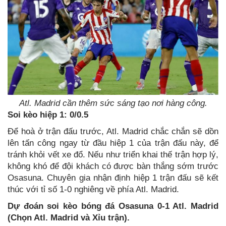
Atl. Madrid cần thêm sức sáng tạo nơi hàng công.
Soi kèo hiệp 1:
0/0.5
Để hoà ở trận đấu trước, Atl. Madrid chắc chắn sẽ dồn
lên tấn công ngay từ đầu hiệp 1 của trận đấu này, để
tránh khỏi vết xe đổ. Nếu như triển khai thế trận hợp lý,
không khó để đội khách có được bàn thắng sớm trước
Osasuna. Chuyên gia nhận định hiệp 1 trận đấu sẽ kết
thúc với tỉ số 1-0 nghiêng về phía Atl. Madrid.
Dự đoán soi kèo bóng đá Osasuna
0-1
Atl. Madrid
(Chọn Atl.
Madrid
và Xỉu
trận).