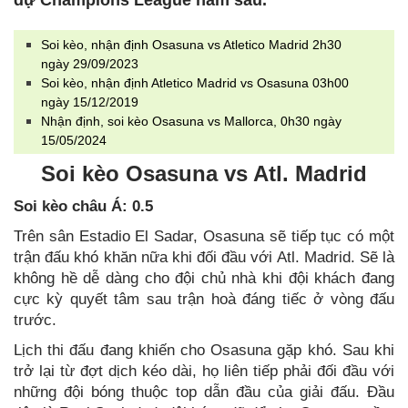
dự Champions League năm sau.
Soi kèo, nhận định Osasuna vs Atletico Madrid 2h30
ngày 29/09/2023
Soi kèo, nhận định Atletico Madrid vs Osasuna 03h00
ngày 15/12/2019
Nhận định, soi kèo Osasuna vs Mallorca, 0h30 ngày
15/05/2024
Soi kèo
Osasuna vs Atl. Madrid
Soi kèo châu Á:
0.5
Trên sân Estadio El Sadar, Osasuna sẽ tiếp tục có một
trận đấu khó khăn nữa khi đối đầu với Atl. Madrid. Sẽ là
không hề dễ dàng cho đội chủ nhà khi đội khách đang
cực kỳ quyết tâm sau trận hoà đáng tiếc ở vòng đấu
trước.
Lịch thi đấu đang khiến cho Osasuna gặp khó. Sau khi
trở lại từ đợt dịch kéo dài, họ liên tiếp phải đối đầu với
những đội bóng thuộc top dẫn đầu của giải đấu. Đầu