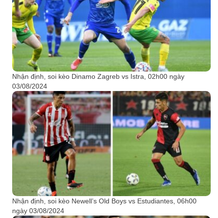
Nhận định, soi kèo Dinamo Zagreb vs Istra, 02h00 ngày
03/08/2024
Nhận định, soi kèo Newell’s Old Boys vs Estudiantes, 06h00
ngày 03/08/2024