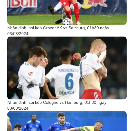
Nhận định, soi kèo Grazer AK vs Salzburg, 01h30 ngày
03/08/2024
Nhận định, soi kèo Cologne vs Hamburg, 01h30 ngày
03/08/2024