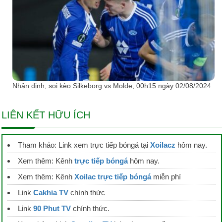
Nhận định, soi kèo Silkeborg vs Molde, 00h15 ngày 02/08/2024
LIÊN KẾT HỮU ÍCH
Tham khảo: Link xem trực tiếp bóngá tại
Xoilacz
hôm nay.
Xem thêm: Kênh
trực tiếp bóngá
hôm nay.
Xem thêm: Kênh
Xoilac trực tiếp bóngá
miễn phí
Link
Cakhia TV
chính thức
Link
90 Phut TV
chính thức.