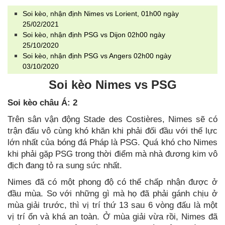
Soi kèo, nhận định Nimes vs Lorient, 01h00 ngày
25/02/2021
Soi kèo, nhận định PSG vs Dijon 02h00 ngày
25/10/2020
Soi kèo, nhận định PSG vs Angers 02h00 ngày
03/10/2020
Soi kèo
Nimes vs PSG
Soi kèo châu Á:
2
Trên sân vận động Stade des Costières, Nimes sẽ có
trận đấu vô cùng khó khăn khi phải đối đầu với thế lực
lớn nhất của bóng đá Pháp là PSG. Quá khó cho Nimes
khi phải gặp PSG trong thời điểm mà nhà đương kim vô
địch đang tỏ ra sung sức nhất.
Nimes đã có một phong độ có thể chấp nhận được ở
đầu mùa. So với những gì mà họ đã phải gánh chịu ở
mùa giải trước, thì vị trí thứ 13 sau 6 vòng đấu là một
vị trí ổn và khá an toàn. Ở mùa giải vừa rồi, Nimes đã