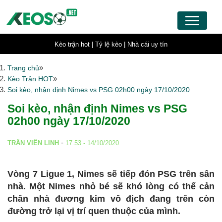
Kèo trận hot |
Tỷ lệ kèo |
Nhà cái uy tín
»
Trang chủ
»
Kèo Trận HOT
Soi kèo, nhận định Nimes vs PSG 02h00 ngày 17/10/2020
Soi kèo, nhận định Nimes vs PSG
02h00 ngày 17/10/2020
-
TRẦN VIÊN LINH
17:53 - 14/10/2020
Vòng 7 Ligue 1, Nimes sẽ tiếp đón PSG trên sân
nhà. Một Nimes nhỏ bé sẽ khó lòng có thể cản
chân nhà đương kim vô địch đang trên còn
đường trở lại vị trí quen thuộc của mình.