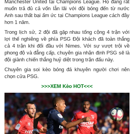
Manchester United tại Champions League. Họ đang rất
muốn trả đủ cả vốn lẫn lãi với đội bóng đến từ nước
Anh sau thất bại ấm ức tại Champions League cách đây
hơn 1 năm.
Trong lịch sử, 2 đội đã gặp nhau tổng cộng 4 trận với
lợi thế nghiêng về phía PSG Đội khách đã toàn thắng
cả 4 trận khi đối đầu với Nimes. Với sự vượt trội về
phong độ và đẳng cấp, chuyên gia nhận định PSG sẽ là
đội giành chiến thắng huỷ diệt trong trận đấu này.
Chuyên gia soi kèo bóng đá khuyên người chơi nên
chọn cửa PSG.
>>>XEM Kèo HOT<<<