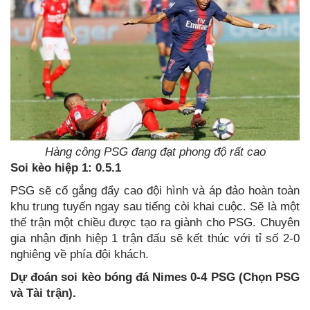
Hàng công PSG đang đạt phong độ rất cao
Soi kèo hiệp 1:
0.5.1
PSG sẽ cố gắng đẩy cao đội hình và áp đảo hoàn toàn
khu trung tuyến ngay sau tiếng còi khai cuộc. Sẽ là một
thế trận một chiều được tạo ra giành cho PSG. Chuyên
gia nhận định hiệp 1 trận đấu sẽ kết thúc với tỉ số 2-0
nghiêng về phía đội khách.
Dự đoán soi kèo bóng đá Nimes
0-4
PSG (Chọn PSG
và
Tài
trận).