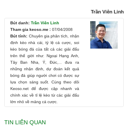
Trần Viên Linh
Bút danh:
Trần Viên Linh
Tham gia keoso.me :
07/04/2008
Bút tính:
Chuyên gia phân tích, nhận
định kèo nhà cái, tỷ lệ cá cược, soi
kèo bóng đá của tất cả các giải đấu
trên thế giới như: Ngoại Hạng Anh,
Tây Ban Nha, Ý, Đức,... đưa ra
những nhận định, dự đoán kết quả
bóng đá giúp người chơi có được sự
lựa chọn sáng suốt. Cùng theo dõi
Keoso.net để được cập nhanh và
chính xác về tỉ lệ kèo từ các giải đấu
lớn nhỏ về mảng cá cược.
TIN LIÊN QUAN