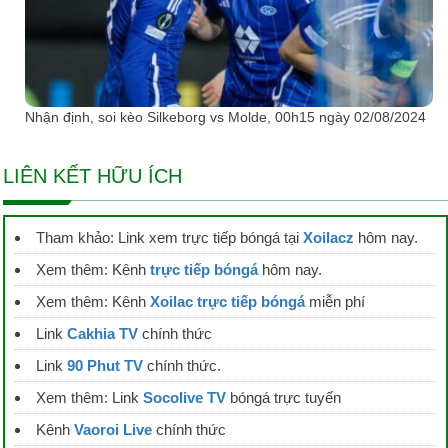
Nhận định, soi kèo Silkeborg vs Molde, 00h15 ngày 02/08/2024
LIÊN KẾT HỮU ÍCH
Tham khảo: Link xem trực tiếp bóngá tại
Xoilacz
hôm nay.
Xem thêm: Kênh
trực tiếp bóngá
hôm nay.
Xem thêm: Kênh
Xoilac trực tiếp bóngá
miễn phí
Link
Cakhia TV
chính thức
Link
90 Phut TV
chính thức.
Xem thêm: Link
Socolive TV
bóngá trực tuyến
Kênh
Vaoroi Live
chính thức