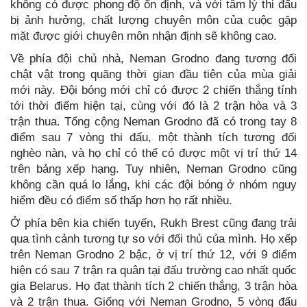
không có được phong độ ổn định, và với tâm lý thi đấu
bị ảnh hưởng, chất lượng chuyên môn của cuộc gặp
mặt được giới chuyên môn nhận định sẽ không cao.
Về phía đội chủ nhà, Neman Grodno đang tương đối
chật vật trong quãng thời gian đầu tiên của mùa giải
mới này. Đội bóng mới chỉ có được 2 chiến thắng tính
tới thời điểm hiện tại, cùng với đó là 2 trận hòa và 3
trận thua. Tổng cộng Neman Grodno đã có trong tay 8
điểm sau 7 vòng thi đấu, một thành tích tương đối
nghèo nàn, và họ chỉ có thể có được một vị trí thứ 14
trên bảng xếp hạng. Tuy nhiên, Neman Grodno cũng
không cần quá lo lắng, khi các đội bóng ở nhóm nguy
hiểm đều có điểm số thấp hơn họ rất nhiều.
Ở phía bên kia chiến tuyến, Rukh Brest cũng đang trải
qua tình cảnh tương tự so với đối thủ của mình. Họ xếp
trên Neman Grodno 2 bậc, ở vị trí thứ 12, với 9 điểm
hiện có sau 7 trận ra quân tại đấu trường cao nhất quốc
gia Belarus. Họ đạt thành tích 2 chiến thắng, 3 trận hòa
và 2 trận thua. Giống với Neman Grodno, 5 vòng đấu