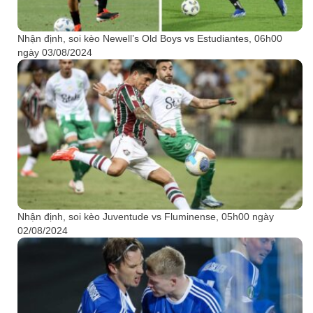
Nhận định, soi kèo Newell’s Old Boys vs Estudiantes, 06h00
ngày 03/08/2024
Nhận định, soi kèo Juventude vs Fluminense, 05h00 ngày
02/08/2024