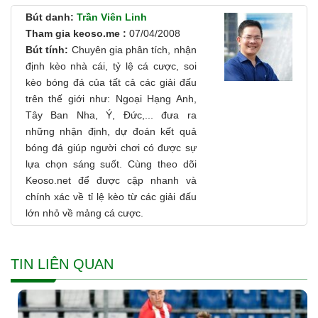
Bút danh:
Trần Viên Linh
Tham gia keoso.me :
07/04/2008
Bút tính:
Chuyên gia phân tích, nhận
định kèo nhà cái, tỷ lệ cá cược, soi
kèo bóng đá của tất cả các giải đấu
trên thế giới như: Ngoại Hạng Anh,
Tây Ban Nha, Ý, Đức,... đưa ra
những nhận định, dự đoán kết quả
bóng đá giúp người chơi có được sự
lựa chọn sáng suốt. Cùng theo dõi
Keoso.net để được cập nhanh và
chính xác về tỉ lệ kèo từ các giải đấu
lớn nhỏ về mảng cá cược.
TIN LIÊN QUAN