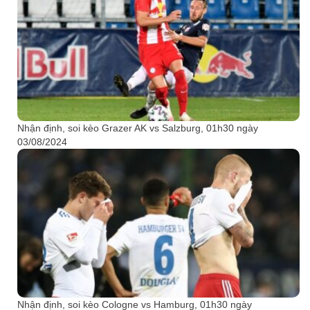
Nhận định, soi kèo Grazer AK vs Salzburg, 01h30 ngày
03/08/2024
Nhận định, soi kèo Cologne vs Hamburg, 01h30 ngày