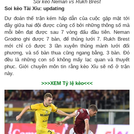
Soi kèo Neman vs Rukh Brest
Soi kèo Tài Xỉu: updating
Dự đoán thế trận kém hấp dẫn của cuộc gặp mặt tới
đây giữa hai đội được củng cố bởi những thông số mà
mỗi bên đạt được sau 7 vòng đấu đầu tiên. Neman
Grodno ghi được 7 bàn, để thủng lưới 7. Rukh Brest
mới chỉ có được 3 lần xuyên thủng mành lưới đối
phương, và số bàn thua cũng ngang bằng, 3 bàn. Đó
đều là những con số không mấy lạc quan và thuyết
phục. Giới chuyên môn tin rằng kèo Xỉu sẽ nổ ở trận
này.
>>>XEM Tỷ lệ kèo<<<