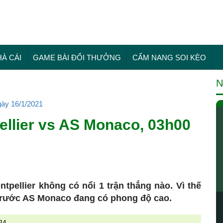
À CÁI
GAME BÀI ĐỔI THƯỞNG
CẨM NANG SOI KÈO
N
gày 16/1/2021
ellier vs AS Monaco, 03h00
ntpellier không có nổi 1 trận thắng nào. Vì thế
 trước AS Monaco đang có phong độ cao.
24