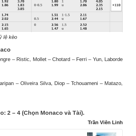
ỷ lệ kèo
naco
ngre – Ristic, Mollet – Chotard – Ferri – Yun, Laborde
aripan – Oliveira Silva, Diop – Tchouameni – Matazo,
o: 2 – 4 (Chọn Monaco và Tài).
Trần Viên Linh