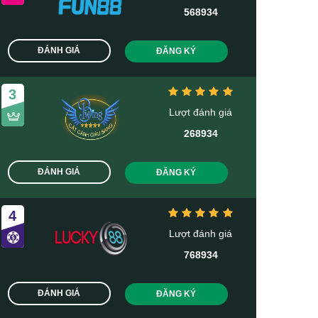
568934
ĐÁNH GIÁ
ĐĂNG KÝ
3
Lượt đánh giá
268934
ĐÁNH GIÁ
ĐĂNG KÝ
4
Lượt đánh giá
768934
ĐÁNH GIÁ
ĐĂNG KÝ