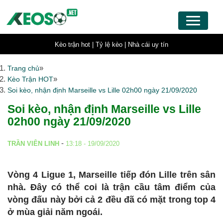
Kèo trận hot |
Tỷ lệ kèo |
Nhà cái uy tín
»
Trang chủ
»
Kèo Trận HOT
Soi kèo, nhận định Marseille vs Lille 02h00 ngày 21/09/2020
Soi kèo, nhận định Marseille vs Lille
02h00 ngày 21/09/2020
-
TRẦN VIÊN LINH
13:18 - 19/09/2020
Vòng 4 Ligue 1, Marseille tiếp đón Lille trên sân
nhà. Đây có thể coi là trận cầu tâm điểm của
vòng đấu này bởi cả 2 đều đã có mặt trong top 4
ở mùa giải năm ngoái.