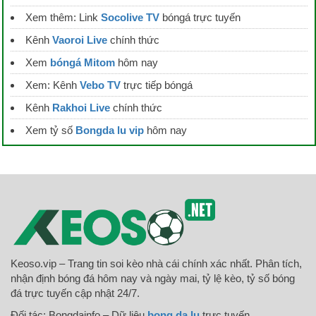
Xem thêm: Link
Socolive TV
bóngá trực tuyến
Kênh
Vaoroi Live
chính thức
Xem
bóngá Mitom
hôm nay
Xem: Kênh
Vebo TV
trực tiếp bóngá
Kênh
Rakhoi Live
chính thức
Xem tỷ số
Bongda lu vip
hôm nay
Keoso.vip – Trang tin soi kèo nhà cái chính xác nhất. Phân tích,
nhận định bóng đá hôm nay và ngày mai, tỷ lệ kèo, tỷ số bóng
đá trực tuyến cập nhật 24/7.
Đối tác: Bongdainfo – Dữ liệu
bong da lu
trực tuyến.