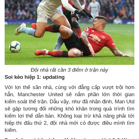
Đội nhà rất cần 3 điểm ở trận này
Soi kèo hiệp 1: updating
Với lợi thế sân nhà, cùng với đẳng cấp vượt trội hơn
hẳn, Manchester United sẽ nắm phần lớn thời gian
kiểm soát thế trận. Dẫu vậy, như đã nhận định, Man Utd
sẽ gặp tương đối những khó khăn trong quá trình tìm
kiếm lợi thế dẫn bàn. Không loại trừ khả năng phải tới
hiệp thi đấu thứ 2, đội nhà mới có được điều mình tìm
kiếm.