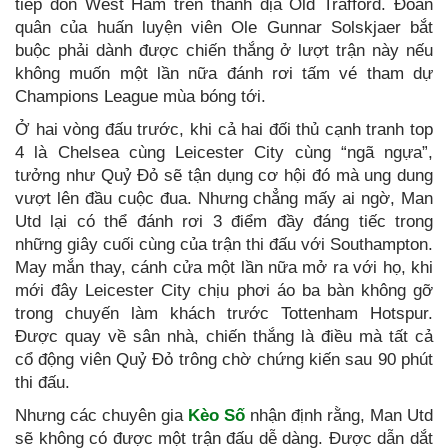
tiếp đón West Ham trên thánh địa Old Trafford. Đoàn
quân của huấn luyện viên Ole Gunnar Solskjaer bắt
buộc phải dành được chiến thắng ở lượt trận này nếu
không muốn một lần nữa đánh rơi tấm vé tham dự
Champions League mùa bóng tới.
Ở hai vòng đấu trước, khi cả hai đối thủ cạnh tranh top
4 là Chelsea cùng Leicester City cùng “ngã ngựa”,
tưởng như Quỷ Đỏ sẽ tận dụng cơ hội đó mà ung dung
vượt lên đầu cuộc đua. Nhưng chẳng mấy ai ngờ, Man
Utd lại có thể đánh rơi 3 điểm đầy đáng tiếc trong
những giây cuối cùng của trận thi đấu với Southampton.
May mắn thay, cánh cửa một lần nữa mở ra với họ, khi
mới đây Leicester City chịu phơi áo ba bàn không gỡ
trong chuyến làm khách trước Tottenham Hotspur.
Được quay về sân nhà, chiến thắng là điều mà tất cả
cổ động viên Quỷ Đỏ trông chờ chứng kiến sau 90 phút
thi đấu.
Nhưng các chuyên gia
Kèo Số
nhận định rằng, Man Utd
sẽ không có được một trận đấu dễ dàng. Được dẫn dắt