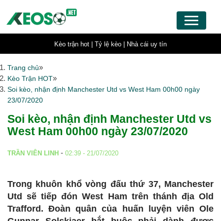
Kèo trận hot |
Tỷ lệ kèo |
Nhà cái uy tín
»
Trang chủ
»
Kèo Trận HOT
Soi kèo, nhận định Manchester Utd vs West Ham 00h00 ngày
23/07/2020
Soi kèo, nhận định Manchester Utd vs
West Ham 00h00 ngày 23/07/2020
-
TRẦN VIÊN LINH
02:39 - 21/07/2020
Trong khuôn khổ vòng đấu thứ 37, Manchester
Utd sẽ tiếp đón West Ham trên thánh địa Old
Trafford. Đoàn quân của huấn luyện viên Ole