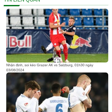
Nhận định, soi kèo Grazer AK vs Salzburg, 01h30 ngày
03/08/2024