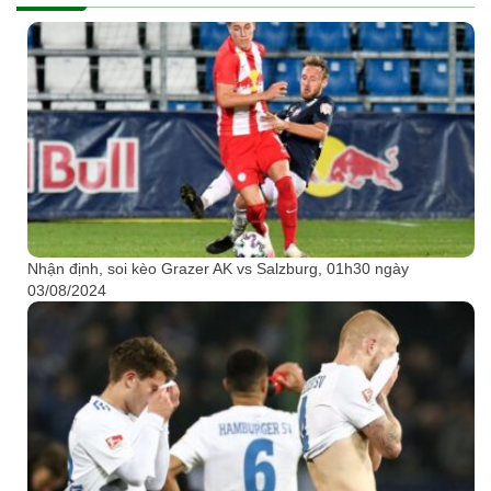
Nhận định, soi kèo Grazer AK vs Salzburg, 01h30 ngày
03/08/2024