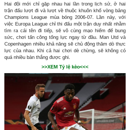
Hai đội mới chỉ gặp nhau hai lần trong lịch sử, ở hai
trận đấu lượt đi và lượt về thuộc khuôn khổ vòng bảng
Champions League mùa bóng 2006-07. Lần này, với
việc Europa League chỉ thi đấu một trận duy nhất nhằm
tìm ra cái tên đi tiếp, sẽ vô cùng mạo hiểm để bung
sức, chơi tấn công tổng lực ngay từ đầu. Man Utd và
Copenhagen nhiều khả năng sẽ chủ động thăm dò thực
lực của nhau. Khi cả hai chơi dè chừng, sẽ không có
quá nhiều bàn thắng được ghi.
>>XEM Tỷ lệ kèo<<<