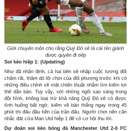
Giới chuyên môn cho rằng Quỷ Đỏ sẽ là cái tên giành
được quyền đi tiếp
Soi kèo hiệp 1:
(Updating)
Như đã nhận định, cả hai bên sẽ nhập cuộc tương đối
chậm rãi, thăm dò lối chơi của đối phương trước khi có
những điều chỉnh về mặt chiến thuật nhằm tìm kiếm lợi
thế dẫn bàn. Tuy vậy, với những ngôi sao sáng trong
đội hình, không loại trừ khả năng Quỷ Đỏ sẽ có được
tình huống bất ngờ, kiếm về bàn thắng ngay trong 45
phút thi đấu đầu tiên của trận đấu. Người chơi nên cân
nhắc đặt cửa Man Utd hiệp 1 để có cơ hội thu lời.
Dự đoán soi kèo bóng đá Manchester Utd 2-0 FC