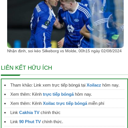
Nhận định, soi kèo Silkeborg vs Molde, 00h15 ngày 02/08/2024
LIÊN KẾT HỮU ÍCH
Tham khảo: Link xem trực tiếp bóngá tại
Xoilacz
hôm nay.
Xem thêm: Kênh
trực tiếp bóngá
hôm nay.
Xem thêm: Kênh
Xoilac trực tiếp bóngá
miễn phí
Link
Cakhia TV
chính thức
Link
90 Phut TV
chính thức.