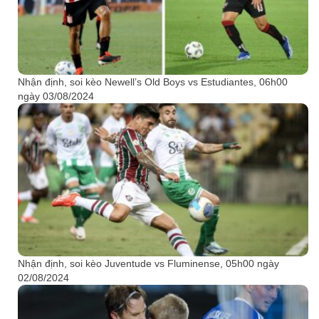
Nhận định, soi kèo Newell’s Old Boys vs Estudiantes, 06h00
ngày 03/08/2024
Nhận định, soi kèo Juventude vs Fluminense, 05h00 ngày
02/08/2024