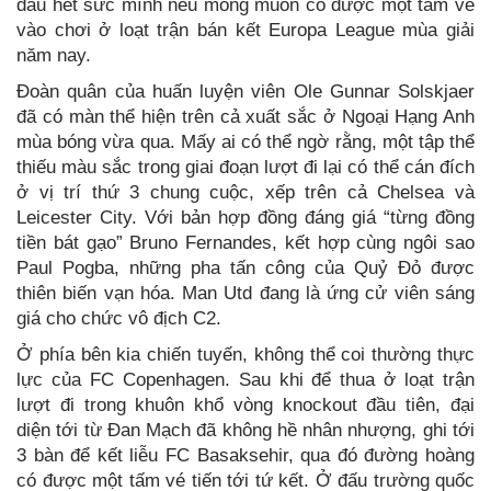
đấu hết sức mình nếu mong muốn có được một tấm vé
vào chơi ở loạt trận bán kết Europa League mùa giải
năm nay.
Đoàn quân của huấn luyện viên Ole Gunnar Solskjaer
đã có màn thể hiện trên cả xuất sắc ở Ngoại Hạng Anh
mùa bóng vừa qua. Mấy ai có thể ngờ rằng, một tập thể
thiếu màu sắc trong giai đoạn lượt đi lại có thể cán đích
ở vị trí thứ 3 chung cuộc, xếp trên cả Chelsea và
Leicester City. Với bản hợp đồng đáng giá “từng đồng
tiền bát gạo” Bruno Fernandes, kết hợp cùng ngôi sao
Paul Pogba, những pha tấn công của Quỷ Đỏ được
thiên biến vạn hóa. Man Utd đang là ứng cử viên sáng
giá cho chức vô địch C2.
Ở phía bên kia chiến tuyến, không thể coi thường thực
lực của FC Copenhagen. Sau khi để thua ở loạt trận
lượt đi trong khuôn khổ vòng knockout đầu tiên, đại
diện tới từ Đan Mạch đã không hề nhân nhượng, ghi tới
3 bàn để kết liễu FC Basaksehir, qua đó đường hoàng
có được một tấm vé tiến tới tứ kết. Ở đấu trường quốc