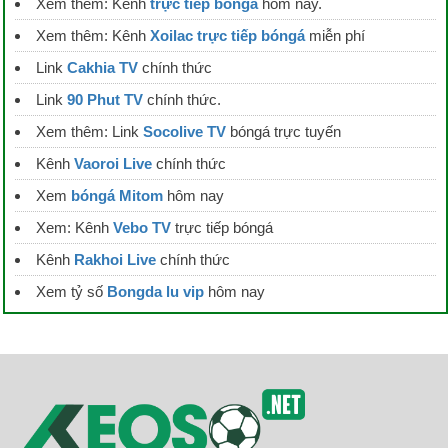
Xem thêm: Kênh
trực tiếp bóngá
hôm nay.
Xem thêm: Kênh
Xoilac trực tiếp bóngá
miễn phí
Link
Cakhia TV
chính thức
Link
90 Phut TV
chính thức.
Xem thêm: Link
Socolive TV
bóngá trực tuyến
Kênh
Vaoroi Live
chính thức
Xem
bóngá Mitom
hôm nay
Xem: Kênh
Vebo TV
trực tiếp bóngá
Kênh
Rakhoi Live
chính thức
Xem tỷ số
Bongda lu vip
hôm nay