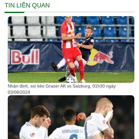
TIN LIÊN QUAN
Nhận định, soi kèo Grazer AK vs Salzburg, 01h30 ngày
03/08/2024