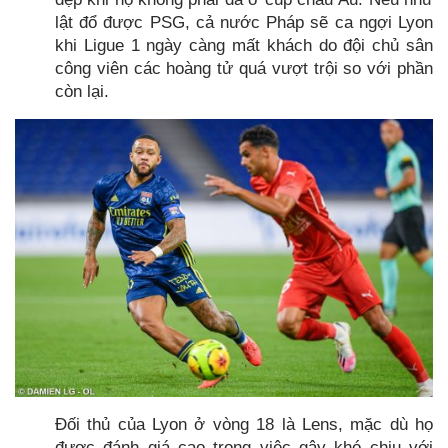
lật đổ được PSG, cả nước Pháp sẽ ca ngợi Lyon
khi Ligue 1 ngày càng mất khách do đội chủ sân
công viên các hoàng tử quá vượt trội so với phần
còn lại.
Đối thủ của Lyon ở vòng 18 là Lens, mặc dù họ
được đánh giá cao trong việc gây khó chịu với