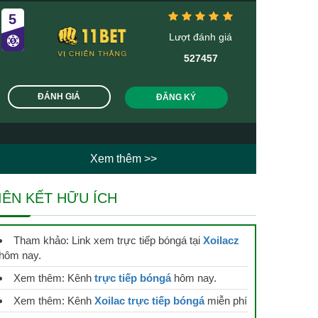
5
Lượt đánh giá
527457
ĐÁNH GIÁ
ĐĂNG KÝ
Xem thêm >>
IÊN KẾT HỮU ÍCH
Tham khảo: Link xem trực tiếp bóngá tại
Xoilacz
hôm nay.
Xem thêm: Kênh
trực tiếp bóngá
hôm nay.
Xem thêm: Kênh
Xoilac trực tiếp bóngá
miễn phí