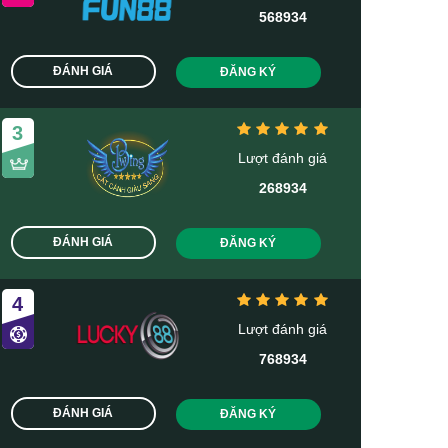
568934
ĐÁNH GIÁ
ĐĂNG KÝ
3
Lượt đánh giá
268934
ĐÁNH GIÁ
ĐĂNG KÝ
4
Lượt đánh giá
768934
ĐÁNH GIÁ
ĐĂNG KÝ