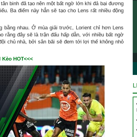
tân binh đã tạo nên một bất ngờ lớn khi đả bại đương
thiểu. Ba điểm này hẳn sẽ tạo cho Lens rất nhiều động
g bằng nhau. Ở mùa giải trước, Lorient chỉ hơn Lens
o rằng đây sẽ là trận đấu hấp dẫn, với nhiều bất ngờ
ội chủ nhà, bởi sân bãi sẽ đem tới lợi thế không nhỏ
 Kèo HOT<<<
L