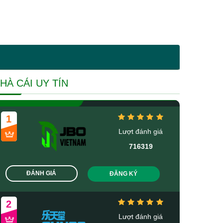
HÀ CÁI UY TÍN
1
Lượt đánh giá
716319
ĐÁNH GIÁ
ĐĂNG KÝ
2
Lượt đánh giá