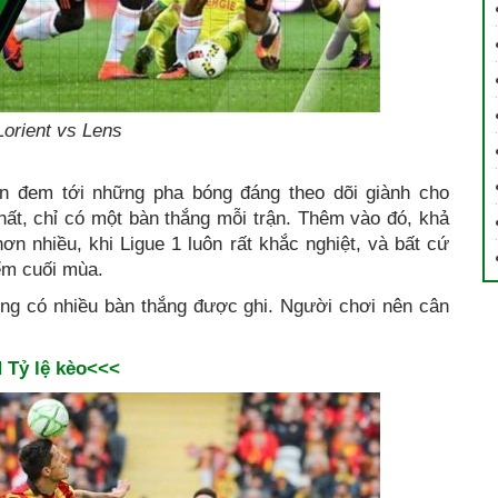
Lorient vs Lens
ôn đem tới những pha bóng đáng theo dõi giành cho
ất, chỉ có một bàn thắng mỗi trận. Thêm vào đó, khả
ơn nhiều, khi Ligue 1 luôn rất khắc nghiệt, và bất cứ
iểm cuối mùa.
ng có nhiều bàn thắng được ghi. Người chơi nên cân
Tỷ lệ kèo<<<