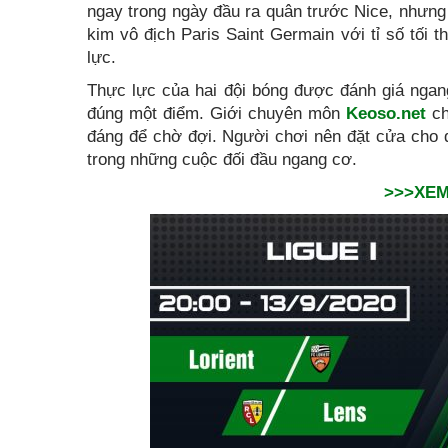
ngay trong ngày đầu ra quân trước Nice, nhưng 
kim vô địch Paris Saint Germain với tỉ số tối 
lực.
Thực lực của hai đội bóng được đánh giá ngan
đúng một điểm. Giới chuyên môn
Keoso.net
ch
đáng để chờ đợi. Người chơi nên đặt cửa cho đ
trong những cuộc đối đầu ngang cơ.
>>>XEM