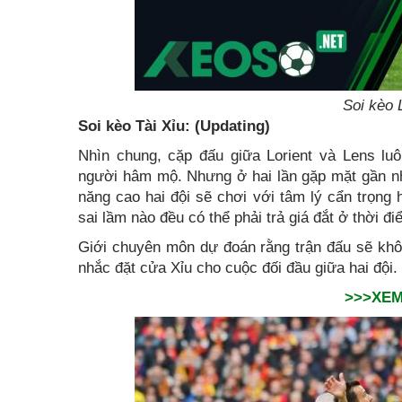
Soi kèo 
Soi kèo Tài Xỉu:
(Updating)
Nhìn chung, cặp đấu giữa Lorient và Lens lu
người hâm mộ. Nhưng ở hai lần gặp mặt gần nh
năng cao hai đội sẽ chơi với tâm lý cẩn trọng h
sai lầm nào đều có thể phải trả giá đắt ở thời đ
Giới chuyên môn dự đoán rằng trận đấu sẽ khô
nhắc đặt cửa Xỉu cho cuộc đối đầu giữa hai đội.
>>>XEM 