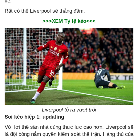
kể.
Rất có thể Liverpool sẽ thắng đậm.
>>>XEM Tỷ lệ kèo<<<
Liverpool tỏ ra vượt trội
Soi kèo hiệp 1:
updating
Với lợi thế sân nhà cùng thực lực cao hơn, Liverpool sẽ
là đội bóng nắm quyền kiểm soát thế trận. Hàng thủ của