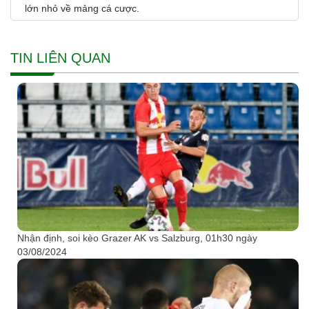
lớn nhỏ về mảng cá cược.
TIN LIÊN QUAN
Nhận định, soi kèo Grazer AK vs Salzburg, 01h30 ngày
03/08/2024