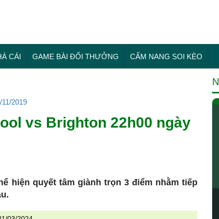
À CÁI
GAME BÀI ĐỔI THƯỞNG
CẨM NANG SOI KÈO
N
0/11/2019
pool vs Brighton 22h00 ngày
hể hiện quyết tâm giành trọn 3 điểm nhằm tiếp
au.
 31/03/2024