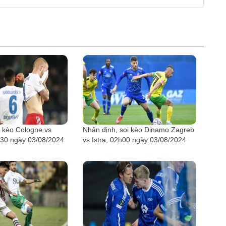
i kèo Cologne vs
Nhận định, soi kèo Dinamo Zagreb
30 ngày 03/08/2024
vs Istra, 02h00 ngày 03/08/2024