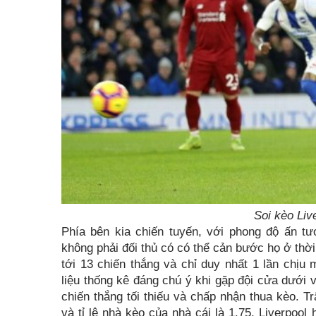
Soi kèo Liv
Phía bên kia chiến tuyến, với phong độ ấn tư
không phải đối thủ có có thể cản bước họ ở thời
tới 13 chiến thắng và chỉ duy nhất 1 lần chịu
liệu thống kê đáng chú ý khi gặp đội cửa dưới v
chiến thắng tối thiếu và chấp nhận thua kèo. T
và tỉ lệ nhà kèo của nhà cái là 1.75, Liverpool