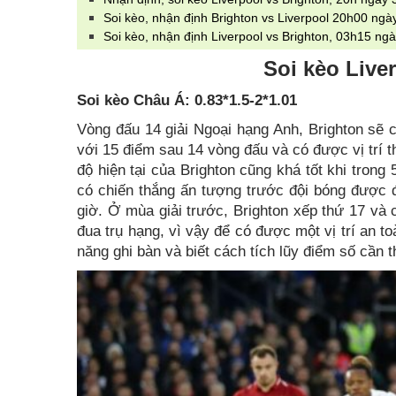
Soi kèo, nhận định Brighton vs Liverpool 20h00 ngà
Soi kèo, nhận định Liverpool vs Brighton, 03h15 ng
Soi kèo Live
Soi kèo Châu Á: 0.83*1.5-2*1.01
Vòng đấu 14 giải Ngoại hạng Anh, Brighton sẽ c
với 15 điểm sau 14 vòng đấu và có được vị trí 
độ hiện tại của Brighton cũng khá tốt khi trong
có chiến thắng ấn tượng trước đội bóng được 
giờ. Ở mùa giải trước, Brighton xếp thứ 17 và 
đua trụ hạng, vì vậy để có được một vị trí an 
năng ghi bàn và biết cách tích lũy điểm số cần 