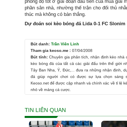
phong độ tốt ở giai đoạn đầu tiên của mùa giải 
phần sân nhà, nhường thế trận cho đối thủ nhằ
thúc mà không có bàn thắng.
Dự đoán soi kèo bóng đá Lida 0-1 FC Slonim
Bút danh:
Trần Viên Linh
Tham gia keoso.me :
07/04/2008
Bút tính:
Chuyên gia phân tích, nhận định kèo nhà cá
kèo bóng đá của tất cả các giải đấu trên thế giới 
Tây Ban Nha, Ý, Đức,... đưa ra những nhận định, 
đá giúp người chơi có được sự lựa chọn sáng s
Keoso.net để được cập nhanh và chính xác về tỉ lệ kè
nhỏ về mảng cá cược.
TIN LIÊN QUAN