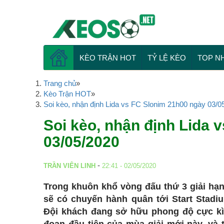
KÈO TRẬN HOT
TỶ LỆ KÈO
TOP NH
Trang chủ
»
Kèo Trận HOT
»
Soi kèo, nhận định Lida vs FC Slonim 21h00 ngày 03/0
Soi kèo, nhận định Lida 
03/05/2020
-
TRẦN VIÊN LINH
22:41 - 02/05/2020
Trong khuôn khổ vòng đấu thứ 3 giải hạn
sẽ có chuyến hành quân tới Start Stadi
Đội khách đang sở hữu phong độ cực kì 
đoạn đầu tiên của mùa giải mới này, và