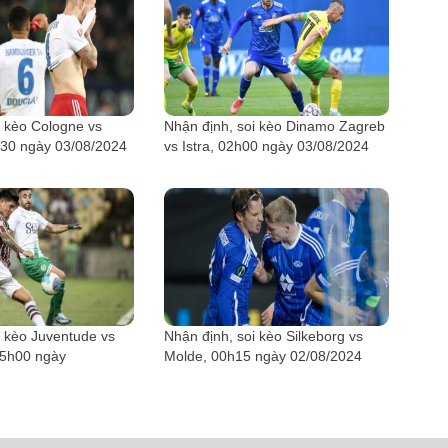
i kèo Cologne vs
Nhận định, soi kèo Dinamo Zagreb
30 ngày 03/08/2024
vs Istra, 02h00 ngày 03/08/2024
i kèo Juventude vs
Nhận định, soi kèo Silkeborg vs
05h00 ngày
Molde, 00h15 ngày 02/08/2024