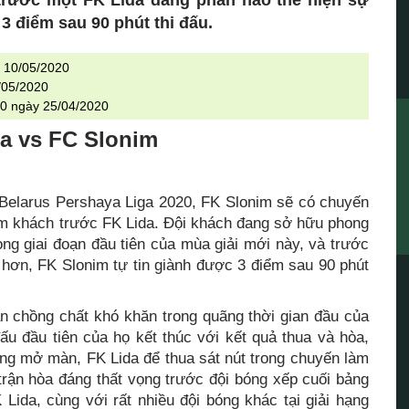
3 điểm sau 90 phút thi đấu.
y 10/05/2020
/05/2020
00 ngày 25/04/2020
da vs FC Slonim
 Belarus Pershaya Liga 2020, FK Slonim sẽ có chuyến
àm khách trước FK Lida. Đội khách đang sở hữu phong
ong giai đoạn đầu tiên của mùa giải mới này, và trước
 hơn, FK Slonim tự tin giành được 3 điểm sau 90 phút
n chồng chất khó khăn trong quãng thời gian đầu của
ấu đầu tiên của họ kết thúc với kết quả thua và hòa,
ng mở màn, FK Lida để thua sát nút trong chuyến làm
rận hòa đáng thất vọng trước đội bóng xếp cuối bảng
Lida, cùng với rất nhiều đội bóng khác tại giải hạng