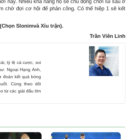
mới này. Nhiều khả năng họ sẽ chủ động chơi lùi sâu ở
m chờ đợi cơ hội để phản công. Có thể hiệp 1 sẽ kết
(Chọn Slonim
và Xỉu
trận).
Trần Viên Linh
i, tỷ lệ cá cược, soi
như: Ngoại Hạng Anh,
dự đoán kết quả bóng
uốt. Cùng theo dõi
o từ các giải đấu lớn