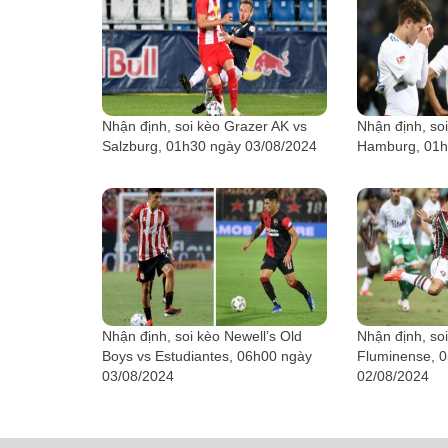
Nhận định, soi kèo Grazer AK vs
Nhận định, so
Salzburg, 01h30 ngày 03/08/2024
Hamburg, 01h
Nhận định, soi kèo Newell’s Old
Nhận định, so
Boys vs Estudiantes, 06h00 ngày
Fluminense, 
03/08/2024
02/08/2024