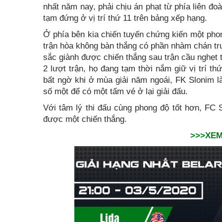
nhất năm nay, phải chịu án phạt từ phía liên đoà
tạm đứng ở vị trí thứ 11 trên bảng xếp hạng.
Ở phía bên kia chiến tuyến chứng kiến một phon
trận hòa không bàn thắng có phần nhàm chán tr
sắc giành được chiến thắng sau trận cầu nghẹt 
2 lượt trận, họ đang tạm thời nắm giữ vị trí t
bất ngờ khi ở mùa giải năm ngoái, FK Slonim là
số một để có một tấm vé ở lại giải đấu.
Với tâm lý thi đấu cùng phong độ tốt hơn, FC
được một chiến thắng.
>>>XEM