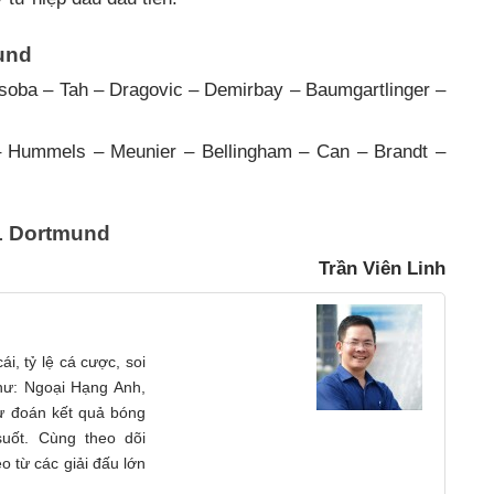
und
soba – Tah – Dragovic – Demirbay – Baumgartlinger –
– Hummels – Meunier – Bellingham – Can – Brandt –
-1 Dortmund
Trần Viên Linh
i, tỷ lệ cá cược, soi
như: Ngoại Hạng Anh,
dự đoán kết quả bóng
uốt. Cùng theo dõi
o từ các giải đấu lớn