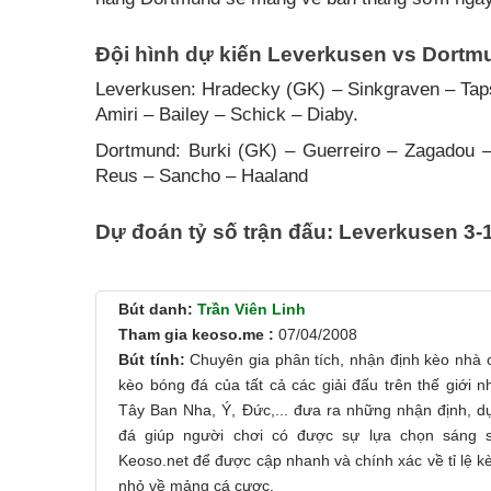
Đội hình dự kiến Leverkusen vs Dortm
Leverkusen: Hradecky (GK) – Sinkgraven – Tap
Amiri – Bailey – Schick – Diaby.
Dortmund: Burki (GK) – Guerreiro – Zagadou 
Reus – Sancho – Haaland
Dự đoán tỷ số trận đấu: Leverkusen 3
Bút danh:
Trần Viên Linh
Tham gia keoso.me :
07/04/2008
Bút tính:
Chuyên gia phân tích, nhận định kèo nhà cá
kèo bóng đá của tất cả các giải đấu trên thế giới 
Tây Ban Nha, Ý, Đức,... đưa ra những nhận định, 
đá giúp người chơi có được sự lựa chọn sáng s
Keoso.net để được cập nhanh và chính xác về tỉ lệ kè
nhỏ về mảng cá cược.