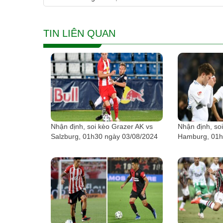
TIN LIÊN QUAN
Nhận định, soi kèo Grazer AK vs
Nhận định, so
Salzburg, 01h30 ngày 03/08/2024
Hamburg, 01h