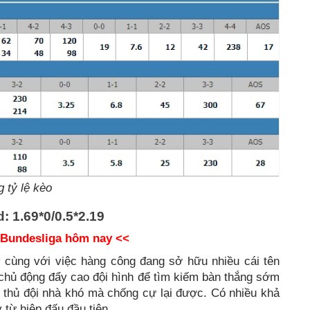
 tỷ lệ kèo
 1.69*0/0.5*2.19
 Bundesliga hôm nay <<
y cùng với việc hàng công đang sở hữu nhiều cái tên
 chủ động đẩy cao đội hình để tìm kiếm bàn thắng sớm
 thủ đội nhà khó mà chống cự lại được. Có nhiều khả
từ hiệp đấu đầu tiên.