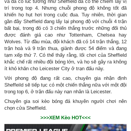
và đã có lúc tưởng như Sheffield đã có thể chiếm lấy vị
trí trong top 4. Nhưng chuỗi phong độ không tốt đã
khiến họ hụt hơi trong cuộc đua. Tuy nhiên, thời gian
gần đây Sheffield đang lấy lại phong độ với chuỗi 4 trận
bất bại, trong đó có 3 chiến thắng trước những đối thủ
được đánh giá cao như Tottenham, Chelsea hay
Wolves. Từ đầu mùa, đội khách đã có 14 trận thắng, 12
trận hoà và 9 trận thua, giành được 54 điểm và đang
tạm xếp thứ 7. Có thể thấy rằng, lối chơi của Sheffield
khắc chế rất nhiều đội bóng lớn, và họ sẽ gây ra không
ít khó khăn cho Leicester City ở trạn đấu này.
Với phong độ đang rất cao, chuyên gia nhận định
Sheffeild sẽ tiếp tục có một chiến thắng nữa với một đội
trong top 6, ở trận đấu này nạn nhân là Leicester.
Chuyên gia soi kèo bóng đá khuyên người chơi nên
chọn cửa Sheffield.
>>>XEM Kèo HOT<<<