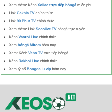
Xem thêm: Kênh
Xoilac trực tiếp bóngá
miễn phí
Link
Cakhia TV
chính thức
Link
90 Phut TV
chính thức.
Xem thêm: Link
Socolive TV
bóngá trực tuyến
Kênh
Vaoroi Live
chính thức
Xem
bóngá Mitom
hôm nay
Xem: Kênh
Vebo TV
trực tiếp bóngá
Kênh
Rakhoi Live
chính thức
Xem tỷ số
Bongda lu vip
hôm nay