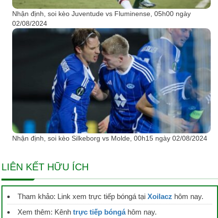
Nhận định, soi kèo Juventude vs Fluminense, 05h00 ngày
02/08/2024
Nhận định, soi kèo Silkeborg vs Molde, 00h15 ngày 02/08/2024
LIÊN KẾT HỮU ÍCH
Tham khảo: Link xem trực tiếp bóngá tại
Xoilacz
hôm nay.
Xem thêm: Kênh
trực tiếp bóngá
hôm nay.