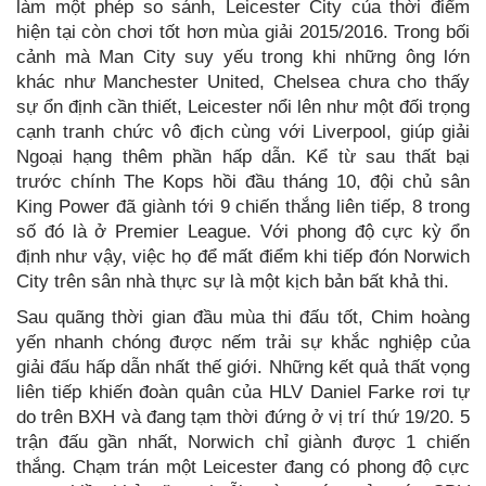
làm một phép so sánh, Leicester City của thời điểm
hiện tại còn chơi tốt hơn mùa giải 2015/2016. Trong bối
cảnh mà Man City suy yếu trong khi những ông lớn
khác như Manchester United, Chelsea chưa cho thấy
sự ổn định cần thiết, Leicester nổi lên như một đối trọng
cạnh tranh chức vô địch cùng với Liverpool, giúp giải
Ngoại hạng thêm phần hấp dẫn. Kể từ sau thất bại
trước chính The Kops hồi đầu tháng 10, đội chủ sân
King Power đã giành tới 9 chiến thắng liên tiếp, 8 trong
số đó là ở Premier League. Với phong độ cực kỳ ổn
định như vậy, việc họ để mất điểm khi tiếp đón Norwich
City trên sân nhà thực sự là một kịch bản bất khả thi.
Sau quãng thời gian đầu mùa thi đấu tốt, Chim hoàng
yến nhanh chóng được nếm trải sự khắc nghiệp của
giải đấu hấp dẫn nhất thế giới. Những kết quả thất vọng
liên tiếp khiến đoàn quân của HLV Daniel Farke rơi tự
do trên BXH và đang tạm thời đứng ở vị trí thứ 19/20. 5
trận đấu gần nhất, Norwich chỉ giành được 1 chiến
thắng. Chạm trán một Leicester đang có phong độ cực