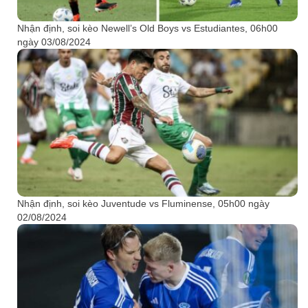
Nhận định, soi kèo Newell’s Old Boys vs Estudiantes, 06h00
ngày 03/08/2024
Nhận định, soi kèo Juventude vs Fluminense, 05h00 ngày
02/08/2024