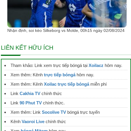
Nhận định, soi kèo Silkeborg vs Molde, 00h15 ngày 02/08/2024
LIÊN KẾT HỮU ÍCH
Tham khảo: Link xem trực tiếp bóngá tại
Xoilacz
hôm nay.
Xem thêm: Kênh
trực tiếp bóngá
hôm nay.
Xem thêm: Kênh
Xoilac trực tiếp bóngá
miễn phí
Link
Cakhia TV
chính thức
Link
90 Phut TV
chính thức.
Xem thêm: Link
Socolive TV
bóngá trực tuyến
Kênh
Vaoroi Live
chính thức
Xem
bóngá Mitom
hôm nay