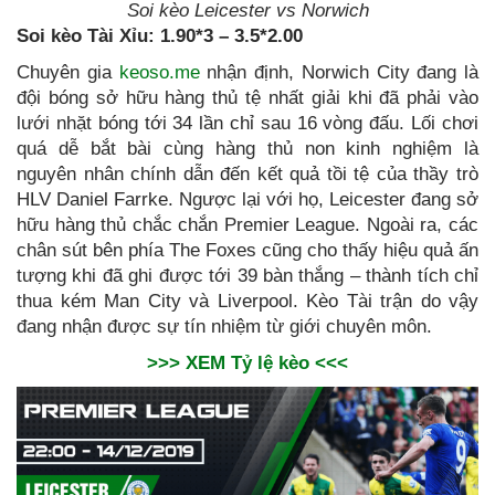
Soi kèo Leicester vs Norwich
So
i kèo
Tài Xỉu:
1.90*3 – 3.5*2.00
Chuyên gia
keoso.me
nhận định, Norwich City đang là
đội bóng sở hữu hàng thủ tệ nhất giải khi đã phải vào
lưới nhặt bóng tới 34 lần chỉ sau 16 vòng đấu. Lối chơi
quá dễ bắt bài cùng hàng thủ non kinh nghiệm là
nguyên nhân chính dẫn đến kết quả tồi tệ của thầy trò
HLV Daniel Farrke. Ngược lại với họ, Leicester đang sở
hữu hàng thủ chắc chắn Premier League. Ngoài ra, các
chân sút bên phía The Foxes cũng cho thấy hiệu quả ấn
tượng khi đã ghi được tới 39 bàn thắng – thành tích chỉ
thua kém Man City và Liverpool. Kèo Tài trận do vậy
đang nhận được sự tín nhiệm từ giới chuyên môn.
>>> XEM Tỷ lệ kèo <<<