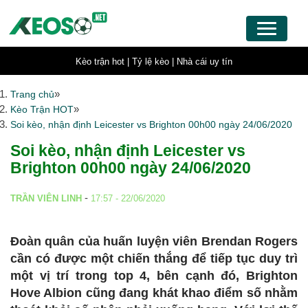
Kèo trận hot |
Tỷ lệ kèo |
Nhà cái uy tín
»
Trang chủ
»
Kèo Trận HOT
Soi kèo, nhận định Leicester vs Brighton 00h00 ngày 24/06/2020
Soi kèo, nhận định Leicester vs
Brighton 00h00 ngày 24/06/2020
-
TRẦN VIÊN LINH
17:57 - 22/06/2020
Đoàn quân của huấn luyện viên Brendan Rogers
cần có được một chiến thắng để tiếp tục duy trì
một vị trí trong top 4, bên cạnh đó, Brighton
Hove Albion cũng đang khát khao điểm số nhằm