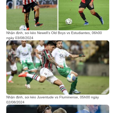
Nhận định, soi kèo Newell’s Old Boys vs Estudiantes, 06h00
ngày 03/08/2024
Nhận định, soi kèo Juventude vs Fluminense, 05h00 ngày
02/08/2024