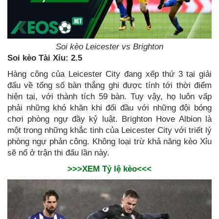
Soi kèo Leicester vs Brighton
Soi kèo Tài Xỉu: 2.5
Hàng công của Leicester City đang xếp thứ 3 tại giải
đấu về tổng số bàn thắng ghi được tính tới thời điểm
hiện tại, với thành tích 59 bàn. Tuy vậy, họ luôn vấp
phải những khó khăn khi đối đầu với những đội bóng
chơi phòng ngự đầy kỷ luật. Brighton Hove Albion là
một trong những khắc tinh của Leicester City với triết lý
phòng ngự phản công. Không loại trừ khả năng kèo Xỉu
sẽ nổ ở trận thi đấu lần này.
>>>XEM Tỷ lệ kèo<<<