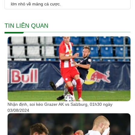
lớn nhỏ về mảng cá cược.
TIN LIÊN QUAN
Nhận định, soi kèo Grazer AK vs Salzburg, 01h30 ngày
03/08/2024