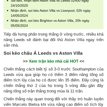
Soi kèo, nhận định Aston Villa vs Leeds 02h00 ngày
24/10/2020
Nhận định, soi kèo Aston Villa vs Liverpool, 02h ngày
14/05/2024
Nhận định, soi kèo Brighton vs Aston Villa, 20h ngày
05/05/2024
Tiếp đà hưng phấn trong thắng ở vòng trước, nhiều khả
năng Leeds sẽ đánh bại đối thủ Aston Villa ngay trên
sân nhà.
Soi kèo châu Á Leeds vs Aston Villa
>>
Xem trận kèo nhà cái HOT
<<
Chiến thắng cách biệt tỷ sô 3-0 trước Southampton của
Leeds vừa qua giúp họ có thêm 3 điểm nâng tổng số
điểm tích lũy của họ có được lên 35 điểm. Đây cũng là
chiến thắng thứ 2 của họ trong 5 vòng đấu gần đây
nâng tổng số trận thắng trong mùa là 11 trận.
Chiến thắng này quan trọng đối với thầy trò huấn luyện
viên Marcelo Bielsa khi vừa nâng cao điểm số tích lũy