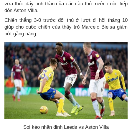
vừa thúc đẩy tinh thần của các cầu thủ trước cuộc tiếp
đón Aston Villa.
Chiến thắng 3-0 trước đối thủ ở lượt đi hồi tháng 10
giúp cho cuộc chiến của thầy trò Marcelo Bielsa giảm
bớt gắng nặng.
Soi kèo nhận định Leeds vs Aston Villa