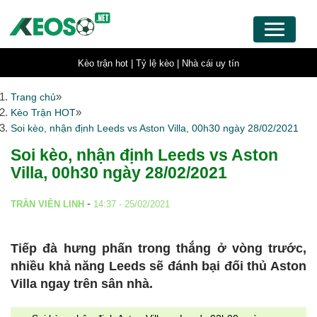
Kèo trận hot |
Tỷ lệ kèo |
Nhà cái uy tín
»
Trang chủ
»
Kèo Trận HOT
Soi kèo, nhận định Leeds vs Aston Villa, 00h30 ngày 28/02/2021
Soi kèo, nhận định Leeds vs Aston
Villa, 00h30 ngày 28/02/2021
-
TRẦN VIÊN LINH
14:37 - 25/02/2021
Tiếp đà hưng phấn trong thắng ở vòng trước,
nhiều khả năng Leeds sẽ đánh bại đối thủ Aston
Villa ngay trên sân nhà.