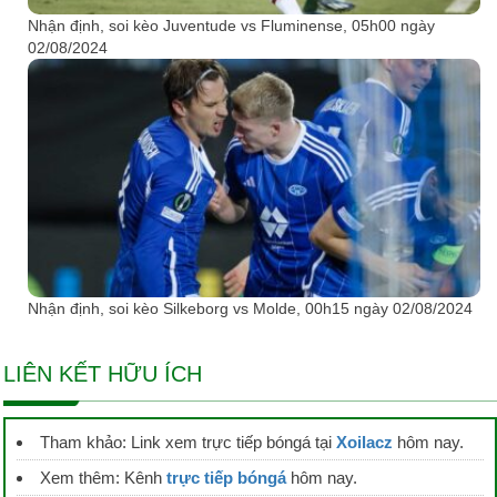
Nhận định, soi kèo Juventude vs Fluminense, 05h00 ngày
02/08/2024
Nhận định, soi kèo Silkeborg vs Molde, 00h15 ngày 02/08/2024
LIÊN KẾT HỮU ÍCH
Tham khảo: Link xem trực tiếp bóngá tại
Xoilacz
hôm nay.
Xem thêm: Kênh
trực tiếp bóngá
hôm nay.