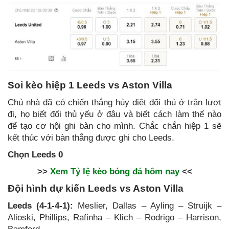
Soi kèo hiệp 1
Leeds vs Aston Villa
Chủ nhà đã có chiến thắng hủy diệt đối thủ ở trận lượt
đi, họ biết đối thủ yếu ở đâu và biết cách làm thế nào
để tạo cơ hội ghi bàn cho mình. Chắc chắn hiệp 1 sẽ
kết thúc với bàn thắng được ghi cho Leeds.
Chọn Leeds 0
>>
Xem Tỷ lệ kèo bóng đá hôm nay
<<
Đội hình dự kiến Leeds vs Aston Villa
Leeds (4-1-4-1):
Meslier, Dallas – Ayling – Struijk –
Alioski, Phillips, Rafinha – Klich – Rodrigo – Harrison,