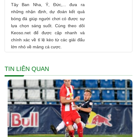
Tây Ban Nha, Ý, Đức,... đưa ra
những nhận định, dự đoán kết quả
bóng đá giúp người chơi có được sự
lựa chọn sáng suốt. Cùng theo dõi
Keoso.net để được cập nhanh và
chính xác về tỉ lệ kèo từ các giải đấu
lớn nhỏ về mảng cá cược.
TIN LIÊN QUAN