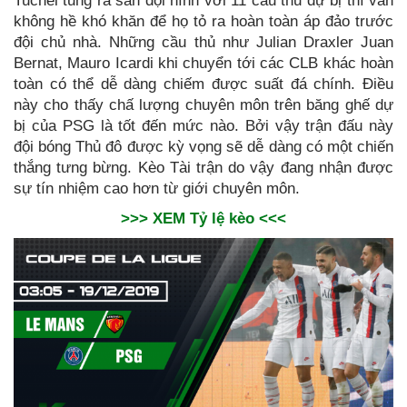
Tuchel tung ra sân đội hình với 11 cầu thủ dự bị thì vẫn
không hề khó khăn để họ tỏ ra hoàn toàn áp đảo trước
đội chủ nhà. Những cầu thủ như Julian Draxler Juan
Bernat, Mauro Icardi khi chuyển tới các CLB khác hoàn
toàn có thể dễ dàng chiếm được suất đá chính. Điều
này cho thấy chấ lượng chuyên môn trên băng ghế dự
bị của PSG là tốt đến mức nào. Bởi vậy trận đấu này
đội bóng Thủ đô được kỳ vọng sẽ dễ dàng có một chiến
thắng tưng bừng. Kèo Tài trận do vậy đang nhận được
sự tín nhiệm cao hơn từ giới chuyên môn.
>>> XEM Tỷ lệ kèo <<<