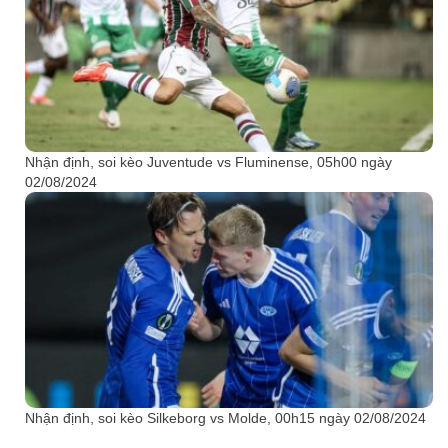
Nhận định, soi kèo Juventude vs Fluminense, 05h00 ngày
02/08/2024
Nhận định, soi kèo Silkeborg vs Molde, 00h15 ngày 02/08/2024