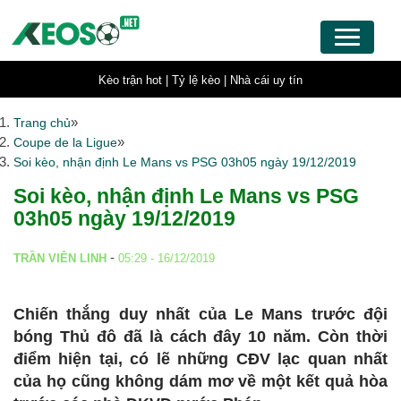
Kèo trận hot |
Tỷ lệ kèo |
Nhà cái uy tín
»
Trang chủ
»
Coupe de la Ligue
Soi kèo, nhận định Le Mans vs PSG 03h05 ngày 19/12/2019
Soi kèo, nhận định Le Mans vs PSG
03h05 ngày 19/12/2019
-
TRẦN VIÊN LINH
05:29 - 16/12/2019
Chiến thắng duy nhất của Le Mans trước đội
bóng Thủ đô đã là cách đây 10 năm. Còn thời
điểm hiện tại, có lẽ những CĐV lạc quan nhất
của họ cũng không dám mơ về một kết quả hòa