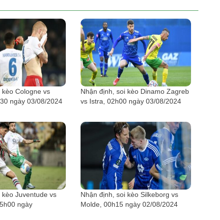
i kèo Cologne vs
Nhận định, soi kèo Dinamo Zagreb
30 ngày 03/08/2024
vs Istra, 02h00 ngày 03/08/2024
i kèo Juventude vs
Nhận định, soi kèo Silkeborg vs
05h00 ngày
Molde, 00h15 ngày 02/08/2024