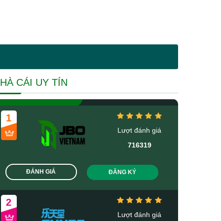
HÀ CÁI UY TÍN
1
Lượt đánh giá
716319
ĐÁNH GIÁ
ĐĂNG KÝ
2
Lượt đánh giá