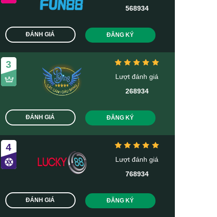
568934
ĐÁNH GIÁ
ĐĂNG KÝ
3
Lượt đánh giá
268934
ĐÁNH GIÁ
ĐĂNG KÝ
4
Lượt đánh giá
768934
ĐÁNH GIÁ
ĐĂNG KÝ