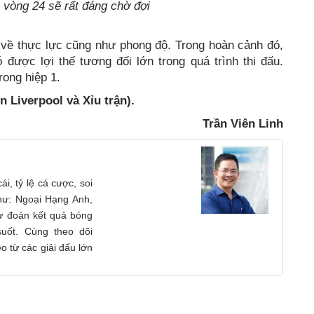
 vòng 24 sẽ rất đáng chờ đợi
 về thực lực cũng như phong độ. Trong hoàn cảnh đó,
 được lợi thế tương đối lớn trong quá trình thi đấu.
ong hiệp 1.
n Liverpool và Xỉu trận).
Trần Viên Linh
i, tỷ lệ cá cược, soi
như: Ngoại Hạng Anh,
dự đoán kết quả bóng
uốt. Cùng theo dõi
o từ các giải đấu lớn