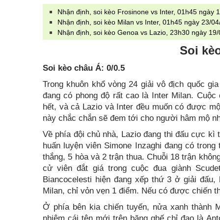
Nhận định, soi kèo Frosinone vs Inter, 01h45 ngày 
Nhận định, soi kèo Milan vs Inter, 01h45 ngày 23/0
Nhận định, soi kèo Genoa vs Lazio, 23h30 ngày 19
Soi kèo
Soi kèo châu Á: 0/0.5
Trong khuôn khổ vòng 24 giải vô địch quốc gia 
đang có phong độ rất cao là Inter Milan. Cuộ
hết, và cả Lazio và Inter đều muốn có được một
này chắc chắn sẽ đem tới cho người hâm mộ nh
Về phía đội chủ nhà, Lazio đang thi đấu cực kì
huấn luyện viên Simone Inzaghi đang có trong t
thắng, 5 hòa và 2 trận thua. Chuỗi 18 trận khôn
cử viên đắt giá trong cuộc đua giành Scude
Biancocelesti hiện đang xếp thứ 3 ở giải đấu,
Milan, chỉ vỏn vẹn 1 điểm. Nếu có được chiến t
Ở phía bên kia chiến tuyến, nửa xanh thành 
nhiệm cái tên mới trên băng ghế chỉ đạo là Ant